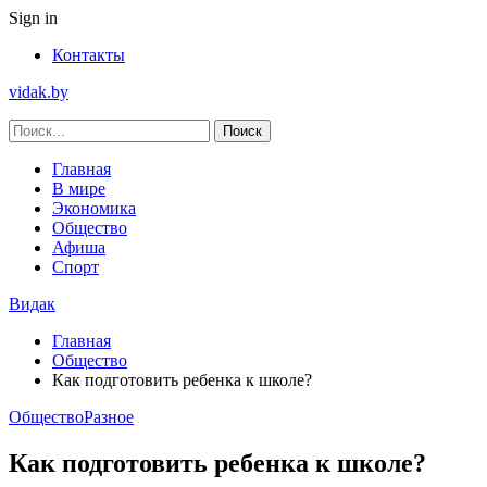
Sign in
Контакты
vidak.by
Главная
В мире
Экономика
Общество
Афиша
Спорт
Видак
Главная
Общество
Как подготовить ребенка к школе?
Общество
Разное
Как подготовить ребенка к школе?