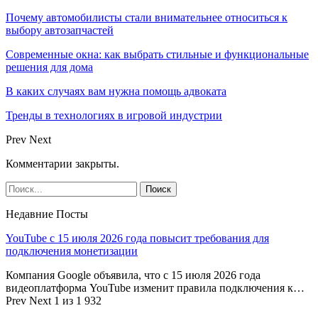
Почему автомобилисты стали внимательнее относиться к
выбору автозапчастей
Современные окна: как выбрать стильные и функциональные
решения для дома
В каких случаях вам нужна помощь адвоката
Тренды в технологиях в игровой индустрии
Prev
Next
Комментарии закрыты.
Недавние Посты
YouTube с 15 июля 2026 года повысит требования для
подключения монетизации
Компания Google объявила, что с 15 июля 2026 года
видеоплатформа YouTube изменит правила подключения к…
Prev
Next
1 из 1 932