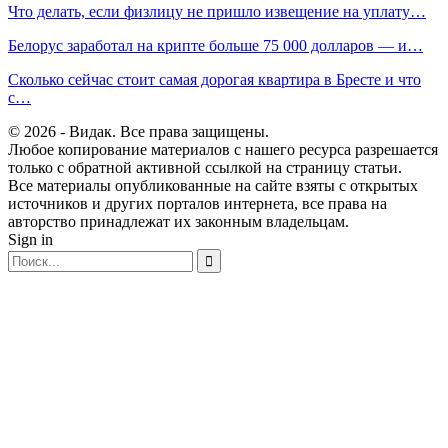
Что делать, если физлицу не пришло извещение на уплату…
Белорус заработал на крипте больше 75 000 долларов — и…
Сколько сейчас стоит самая дорогая квартира в Бресте и что
с…
© 2026 - Видак. Все права защищены.
Любое копирование материалов с нашего ресурса разрешается
только с обратной активной ссылкой на страницу статьи.
Все материалы опубликованные на сайте взяты с открытых
источников и других порталов интернета, все права на
авторство принадлежат их законным владельцам.
Sign in