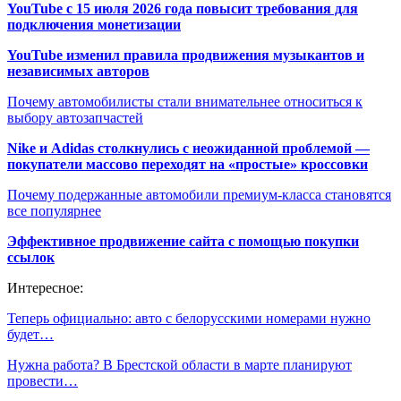
YouTube с 15 июля 2026 года повысит требования для
подключения монетизации
YouTube изменил правила продвижения музыкантов и
независимых авторов
Почему автомобилисты стали внимательнее относиться к
выбору автозапчастей
Nike и Adidas столкнулись с неожиданной проблемой —
покупатели массово переходят на «простые» кроссовки
Почему подержанные автомобили премиум-класса становятся
все популярнее
Эффективное продвижение сайта с помощью покупки
ссылок
Интересное:
Теперь официально: авто с белорусскими номерами нужно
будет…
Нужна работа? В Брестской области в марте планируют
провести…