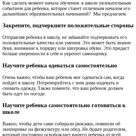
Как сделать момент начала обучения в школе увлекательным
событием для ребенка, которое станет отличным началом его
дальнейших образовательных начинаний? Мы предлагаем.
Закрепите, подчеркните положительные стороны
Отправляя ребенка в школу, не забывайте подчеркивать его
положительные качества или умения. Это может быть знание
букв, внимание к порядку или шнуровка обуви. Это придаст
больше уверенности в себе и укрепит самооценку.
Научите ребенка одеваться самостоятельно
Очень важно, чтобы ваш ребенок мог одеваться сам, когда
пойдет в школу. Потренируйтесь с ним дома надевать и
снимать одежду. Также помните, что ваш ребенок должен
быть одет по погоде.
Научите ребенка самостоятельно готовиться к
школе
Важно, чтобы дети сами собирали рюкзаки, помнили об
экипировке на физкультуру или обед. Не будьте родителем,
который постоянно освобождает вашего ребенка от всей