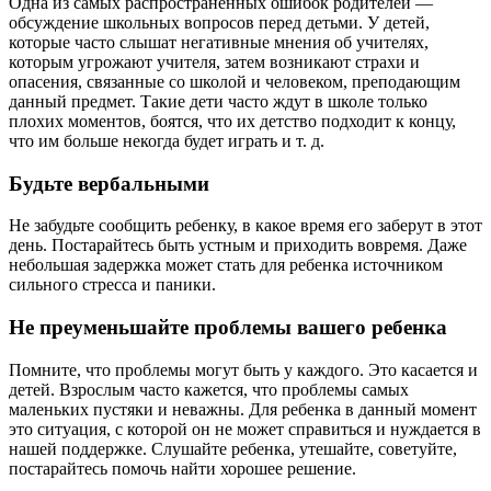
Одна из самых распространенных ошибок родителей —
обсуждение школьных вопросов перед детьми. У детей,
которые часто слышат негативные мнения об учителях,
которым угрожают учителя, затем возникают страхи и
опасения, связанные со школой и человеком, преподающим
данный предмет. Такие дети часто ждут в школе только
плохих моментов, боятся, что их детство подходит к концу,
что им больше некогда будет играть и т. д.
Будьте вербальными
Не забудьте сообщить ребенку, в какое время его заберут в этот
день. Постарайтесь быть устным и приходить вовремя. Даже
небольшая задержка может стать для ребенка источником
сильного стресса и паники.
Не преуменьшайте проблемы вашего ребенка
Помните, что проблемы могут быть у каждого. Это касается и
детей. Взрослым часто кажется, что проблемы самых
маленьких пустяки и неважны. Для ребенка в данный момент
это ситуация, с которой он не может справиться и нуждается в
нашей поддержке. Слушайте ребенка, утешайте, советуйте,
постарайтесь помочь найти хорошее решение.