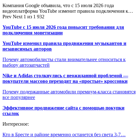
Компания Google объявила, что с 15 июля 2026 года
видеоплатформа YouTube изменит правила подключения к…
Prev
Next
1 из 1 932
YouTube с 15 июля 2026 года повысит требования для
подключения монетизации
YouTube изменил правила продвижения музыкантов и
независимых авторов
Почему автомобилисты стали внимательнее относиться к
выбору автозапчастей
Nike и Adidas столкнулись с неожиданной проблемой —
покупатели массово переходят на «простые» кроссовки
Почему подержанные автомобили премиум-класса становятся
все популярнее
Эффективное продвижение сайта с помощью покупки
ссылок
Интересное:
Кто в Бресте и районе временно останется без света 3-7…