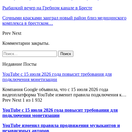
Рыбацкий вечер на Гребном канале в Бресте
Сочными красками заиграл новый район близ медицинского
комплекса в брестском…
Prev
Next
Комментарии закрыты.
Недавние Посты
YouTube с 15 июля 2026 года повысит требования для
подключения монетизации
Компания Google объявила, что с 15 июля 2026 года
видеоплатформа YouTube изменит правила подключения к…
Prev
Next
1 из 1 932
YouTube с 15 июля 2026 года повысит требования для
подключения монетизации
YouTube изменил правила продвижения музыкантов и
независимых авторов