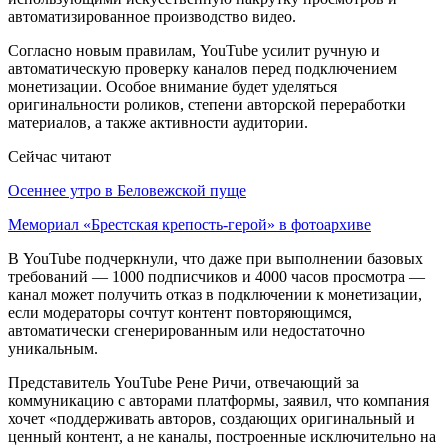
автоматизированное производство видео.
Согласно новым правилам, YouTube усилит ручную и
автоматическую проверку каналов перед подключением
монетизации. Особое внимание будет уделяться
оригинальности роликов, степени авторской переработки
материалов, а также активности аудитории.
Сейчас читают
Осеннее утро в Беловежской пуще
Мемориал «Брестская крепость-герой» в фотоархиве
В YouTube подчеркнули, что даже при выполнении базовых
требований — 1000 подписчиков и 4000 часов просмотра —
канал может получить отказ в подключении к монетизации,
если модераторы сочтут контент повторяющимся,
автоматически сгенерированным или недостаточно
уникальным.
Представитель YouTube Рене Ричи, отвечающий за
коммуникацию с авторами платформы, заявил, что компания
хочет «поддерживать авторов, создающих оригинальный и
ценный контент, а не каналы, построенные исключительно на