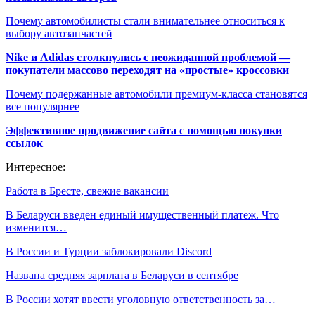
Почему автомобилисты стали внимательнее относиться к
выбору автозапчастей
Nike и Adidas столкнулись с неожиданной проблемой —
покупатели массово переходят на «простые» кроссовки
Почему подержанные автомобили премиум-класса становятся
все популярнее
Эффективное продвижение сайта с помощью покупки
ссылок
Интересное:
Работа в Бресте, свежие вакансии
В Беларуси введен единый имущественный платеж. Что
изменится…
В России и Турции заблокировали Discord
Названа средняя зарплата в Беларуси в сентябре
В России хотят ввести уголовную ответственность за…