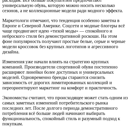
расходам. Всё больше покупателей предпочитают
универсальную обувь, которую можно носить несколько
сезонов, а не коллекционные модели ради модного эффекта.
Маркетологи отмечают, что тенденция особенно заметна в
Европе и Северной Америке. Соцсети и модные блогеры всё
чаще продвигают идею «тихой моды» — спокойного и
неброского стиля без демонстративной роскоши. На этом
фоне популярность получают простые белые, серые и черные
модели кроссовок без крупных логотипов и агрессивного
дизайна.
Изменения уже начали влиять на стратегию крупных
компаний. Производители спортивной обуви постепенно
расширяют линейки более доступных и универсальных
моделей. Одновременно бренды стараются снизить
зависимость от дорогих лимитированных коллекций и
переориентируют маркетинг на комфорт и практичность.
Экономисты считают, что происходящее может стать одним из
самых заметных изменений потребительского рынка
последних лет. После долгого периода демонстративного
потребления всё больше людей начинают выбирать
функциональность, спокойный стиль и разумный подход к
покупкам.