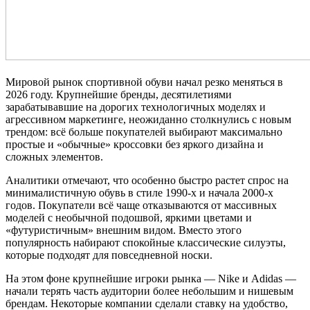
Мировой рынок спортивной обуви начал резко меняться в
2026 году. Крупнейшие бренды, десятилетиями
зарабатывавшие на дорогих технологичных моделях и
агрессивном маркетинге, неожиданно столкнулись с новым
трендом: всё больше покупателей выбирают максимально
простые и «обычные» кроссовки без яркого дизайна и
сложных элементов.
Аналитики отмечают, что особенно быстро растет спрос на
минималистичную обувь в стиле 1990-х и начала 2000-х
годов. Покупатели всё чаще отказываются от массивных
моделей с необычной подошвой, яркими цветами и
«футуристичным» внешним видом. Вместо этого
популярность набирают спокойные классические силуэты,
которые подходят для повседневной носки.
На этом фоне крупнейшие игроки рынка — Nike и Adidas —
начали терять часть аудитории более небольшим и нишевым
брендам. Некоторые компании сделали ставку на удобство,