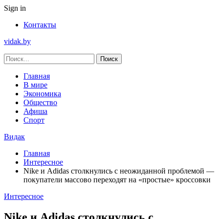
Sign in
Контакты
vidak.by
Главная
В мире
Экономика
Общество
Афиша
Спорт
Видак
Главная
Интересное
Nike и Adidas столкнулись с неожиданной проблемой —
покупатели массово переходят на «простые» кроссовки
Интересное
Nike и Adidas столкнулись с