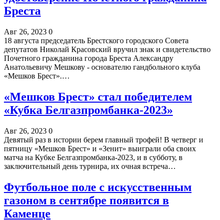
Бреста
Авг 26, 2023
0
18 августа председатель Брестского городского Совета
депутатов Николай Красовский вручил знак и свидетельство
Почетного гражданина города Бреста Александру
Анатольевичу Мешкову - основателю гандбольного клуба
«Мешков Брест».…
«Мешков Брест» стал победителем
«Кубка Белгазпромбанка-2023»
Авг 26, 2023
0
Девятый раз в истории берем главный трофей! В четверг и
пятницу «Мешков Брест» и «Зенит» выиграли оба своих
матча на Кубке Белгазпромбанка-2023, и в субботу, в
заключительный день турнира, их очная встреча…
Футбольное поле с искусственным
газоном в сентябре появится в
Каменце