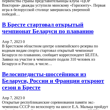
первенства страны представительницы клуба «ЦОР
Виктория» дважды уступили минскому «Горизонту». Первая
игра в белорусской столице завершилась уверенной
победой…
В Бресте стартовал открытый
чемпионат Беларуси по плаванию
Апр 7, 2023
0
В Брестском областном центре олимпийского резерва по
водным видам спорта стартовал открытый чемпионат
Беларуси по плаванию, сообщает корреспондент БЕЛТА.
Заявки на участие в чемпионате подали 310 человек из
Беларуси и России, в числе…
Велосипедисты-шоссейники из
Беларуси, России и Франции откроют
сезон в Бресте
Апр 7, 2023
0
Открытые республиканские соревнования памяти экс-
чемпиона СССР по велоспорту на шоссе Е.А. Мальца пройдут