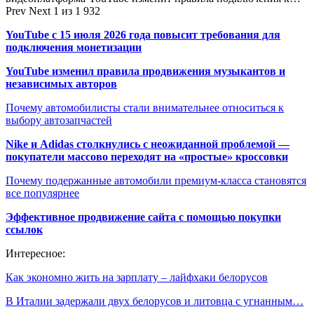
Prev
Next
1 из 1 932
YouTube с 15 июля 2026 года повысит требования для
подключения монетизации
YouTube изменил правила продвижения музыкантов и
независимых авторов
Почему автомобилисты стали внимательнее относиться к
выбору автозапчастей
Nike и Adidas столкнулись с неожиданной проблемой —
покупатели массово переходят на «простые» кроссовки
Почему подержанные автомобили премиум-класса становятся
все популярнее
Эффективное продвижение сайта с помощью покупки
ссылок
Интересное:
Как экономно жить на зарплату – лайфхаки белорусов
В Италии задержали двух белорусов и литовца с угнанным…