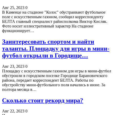
Авг 25, 2023
0
В Каменце на стадионе "Колос" обустраивают футбольное
поле с искусственным газоном, сообщил корреспонденту
БЕЛТА главный специалист райисполкома Виктор Кисляк.
Фото носит иллюстративный характер На стадионе
функционирует…
Заинтересовать спортом и найти
таланты. Площадку для игры в мини-
футбол открыли в Городище…
Авг 23, 2023
0
Площадку с искусственным газоном для игры в мини-футбол
обустроили в городском поселке Городище Барановичского
района, передает корреспондент БЕЛТА. Работы по
обустройству мини-футбольного поля начались в июне. За
полтора месяца в…
Сколько стоит рекорд мира?
Авг 22, 2023
0