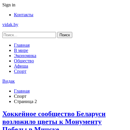
Sign in
Контакты
vidak.by
Главная
В мире
Экономика
Общество
Афиша
Спорт
Видак
Главная
Спорт
Страница 2
Хоккейное сообщество Беларуси
возложило цветы к Монументу
Победы в Минске