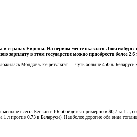
а в странах Европы. На первом месте оказался Люксембург: 
юю зарплату в этом государстве можно приобрести более 2,6 
ложилась Молдова. Её результат — чуть больше 450 л. Беларусь 
 меньше всего. Бензин в РБ обойдётся примерно в $0,7 за 1 л, с
 за 1 л против 0,73 в Беларуси). Наиболее дорогие оба вида топли