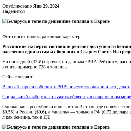
Опубликовано
Янв 29, 2024
Поделится
Фото носит иллюстративный характер
Российские эксперты составили рейтинг доступности бензин
населения одни из самых больших в Старом Свете. На средн
На последней (32-й) строчке, по данным «РИА Рейтинг», распо
купить примерно 728 л топлива.
Сейчас читают
Ваш сайт просит обновить PHP: почему это важно и что делать
Социальный выбор: как служить обществу в современном мире
Однако наша республика вошла в топ-3 стран, где горючее стоит
$0,55) и России ($0,6), а «дизель» — только в РФ (0,72 доллара
л как бензина, так и ДТ.