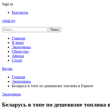
Sign in
Контакты
vidak.by
Главная
В мире
Экономика
Общество
Афиша
Спорт
Видак
Главная
Экономика
Беларусь в топе по дешевизне топлива в Европе
Экономика
Беларусь в топе по дешевизне топлива 