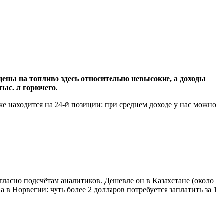
цены на топливо здесь относительно невысокие, а доходы
тыс. л горючего.
же находится на 24-й позиции: при среднем доходе у нас можно
огласно подсчётам аналитиков. Дешевле он в Казахстане (около
ва в Норвегии: чуть более 2 долларов потребуется заплатить за 1