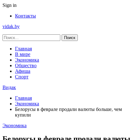
Sign in
Контакты
vidak.by
Главная
В мире
Экономика
Общество
Афиша
Спорт
Видак
Главная
Экономика
Белорусы в феврале продали валюты больше, чем
купили
Экономика
Белорусы в феврале продали валюты