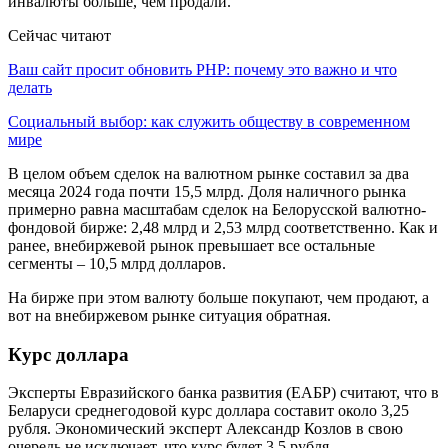
инвалюты больше, чем продали.
Сейчас читают
Ваш сайт просит обновить PHP: почему это важно и что
делать
Социальный выбор: как служить обществу в современном
мире
В целом объем сделок на валютном рынке составил за два
месяца 2024 года почти 15,5 млрд. Доля наличного рынка
примерно равна масштабам сделок на Белорусской валютно-
фондовой бирже: 2,48 млрд и 2,53 млрд соответственно. Как и
ранее, внебиржевой рынок превышает все остальные
сегменты – 10,5 млрд долларов.
На бирже при этом валюту больше покупают, чем продают, а
вот на внебиржевом рынке ситуация обратная.
Курс доллара
Эксперты Евразийского банка развития (ЕАБР) считают, что в
Беларуси среднегодовой курс доллара составит около 3,25
рубля. Экономический эксперт Александр Козлов в свою
очередь не исключает, что курс будет 3,5 рубля.