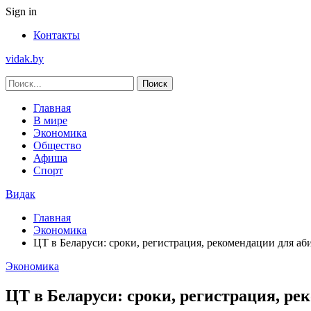
Sign in
Контакты
vidak.by
Главная
В мире
Экономика
Общество
Афиша
Спорт
Видак
Главная
Экономика
ЦТ в Беларуси: сроки, регистрация, рекомендации для аб
Экономика
ЦТ в Беларуси: сроки, регистрация, ре