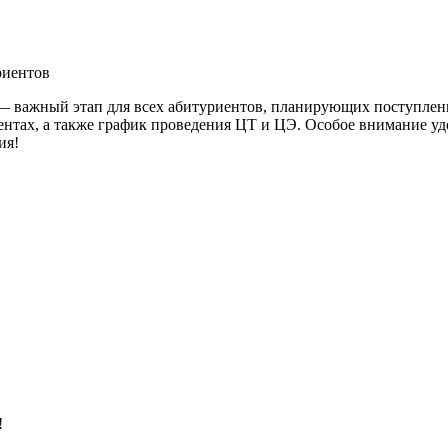
 важный этап для всех абитуриентов, планирующих поступлени
ентах, а также график проведения ЦТ и ЦЭ. Особое внимание уд
ия!
!