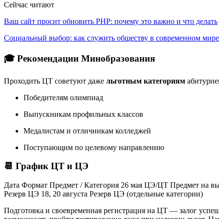
Сейчас читают
Ваш сайт просит обновить PHP: почему это важно и что делать
Социальный выбор: как служить обществу в современном мире
🎓 Рекомендации Минобразования
Проходить ЦТ советуют даже
льготным категориям
абитурие
Победителям олимпиад
Выпускникам профильных классов
Медалистам и отличникам колледжей
Поступающим по целевому направлению
📆 График ЦТ и ЦЭ
Дата Формат Предмет / Категория 26 мая ЦЭ/ЦТ Предмет на вы
Резерв ЦЭ 18, 20 августа Резерв ЦЭ (отдельные категории)
Подготовка и своевременная регистрация на ЦТ — залог успеш