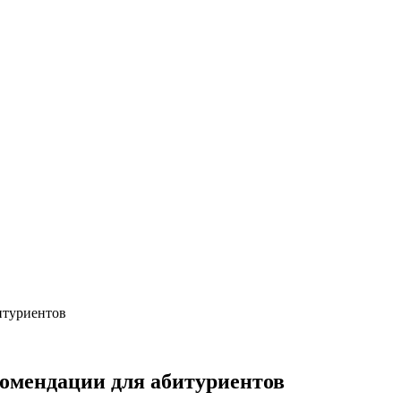
итуриентов
комендации для абитуриентов