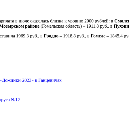
арплата в июле оказалась близка к уровню 2000 рублей: в
Смоле
Мозырском районе
(Гомельская область) – 1911,8 руб., в
Пухови
ставила 1969,3 руб., в
Гродно
– 1918,8 руб., в
Гомеле
– 1845,4 ру
я «Дожинки-2023» в Ганцевичах
шрута №12