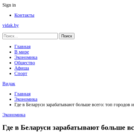
Sign in
Контакты
vidak.by
Главная
В мире
Экономика
Общество
Афиша
Спорт
Видак
Главная
Экономика
Где в Беларуси зарабатывают больше всего: топ городов 
Экономика
Где в Беларуси зарабатывают больше вс