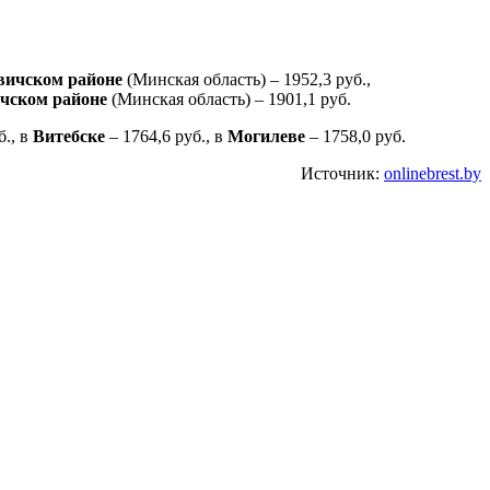
вичском районе
(Минская область) – 1952,3 руб.,
чском районе
(Минская область) – 1901,1 руб.
б., в
Витебске
– 1764,6 руб., в
Могилеве
– 1758,0 руб.
Источник:
onlinebrest.by