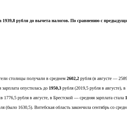
а 1939,8 рубля до вычета налогов. По сравнению с предыдущи
ители столицы получали в среднем
2602,2
рубля (в августе — 2589
я зарплата опустилась до
1950,3
рубля (2019,5 рубля в августе), 
в 1776,5 рубля в августе, в Брестской — средняя зарплата стала
ля (было 1630,5). Витебская область закончила сентябрь со сред