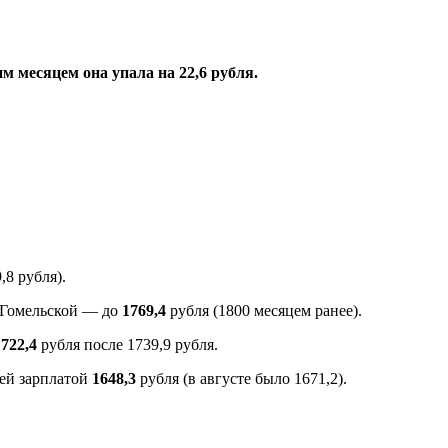
м месяцем она упала на 22,6 рубля.
,8 рубля).
в Гомельской — до
1769,4
рубля (1800 месяцем ранее).
1722,4
рубля после 1739,9 рубля.
ней зарплатой
1648,3
рубля (в августе было 1671,2).