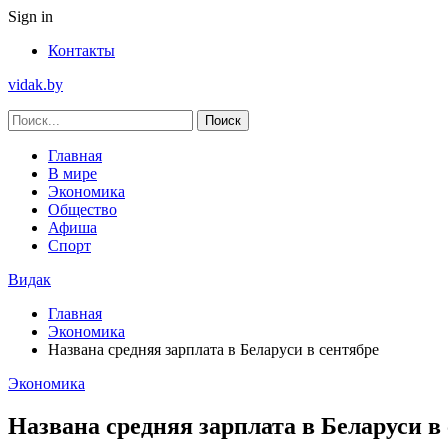
Sign in
Контакты
vidak.by
Главная
В мире
Экономика
Общество
Афиша
Спорт
Видак
Главная
Экономика
Названа средняя зарплата в Беларуси в сентябре
Экономика
Названа средняя зарплата в Беларуси в