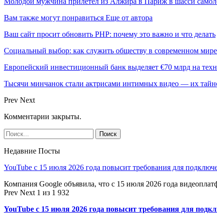
Молодой мужчина прилетел из Алжира в Париж в шасси самол
Вам также могут понравиться
Еще от автора
Ваш сайт просит обновить PHP: почему это важно и что делать
Социальный выбор: как служить обществу в современном мире
Европейский инвестиционный банк выделяет €70 млрд на техн
Тысячи минчанок стали актрисами интимных видео — их тай
Prev
Next
Комментарии закрыты.
Недавние Посты
YouTube с 15 июля 2026 года повысит требования для подключ
Компания Google объявила, что с 15 июля 2026 года видеопл
Prev
Next
1 из 1 932
YouTube с 15 июля 2026 года повысит требования для подк