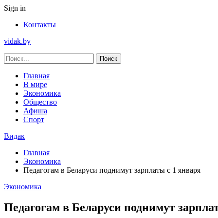
Sign in
Контакты
vidak.by
Главная
В мире
Экономика
Общество
Афиша
Спорт
Видак
Главная
Экономика
Педагогам в Беларуси поднимут зарплаты с 1 января
Экономика
Педагогам в Беларуси поднимут зарплат