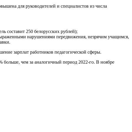
повышена для руководителей и специалистов из числа
ель составит 250 белорусских рублей);
 выраженными нарушениями передвижения, незрячим учащимся,
авки.
шение зарплат работников педагогической сферы.
8% больше, чем за аналогичный период 2022-го. В ноябре