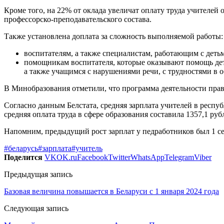
Кроме того, на 22% от оклада увеличат оплату труда учителей
профессорско-преподавательского состава.
Также установлена доплата за сложность выполняемой работы:
воспитателям, а также специалистам, работающим с детьми
помощникам воспитателя, которые оказывают помощь де
а также учащимся с нарушениями речи, с трудностями в 
В Минобразования отметили, что программа деятельности прав
Согласно данным Белстата, средняя зарплата учителей в республ
средняя оплата труда в сфере образования составила 1357,1 руб
Напомним, предыдущий рост зарплат у педработников был 1 се
#беларусь
#зарплата
#учитель
Поделится
VK
OK.ru
Facebook
Twitter
WhatsApp
Telegram
Viber
Предыдущая запись
Базовая величина повышается в Беларуси с 1 января 2024 года
Следующая запись