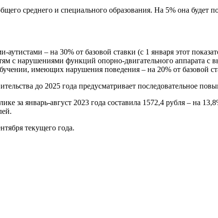
 общего среднего и специального образования. На 5% она будет 
-аутистами – на 30% от базовой ставки (с 1 января этот показат
тям с нарушениями функций опорно-двигательного аппарата с
обучении, имеющих нарушения поведения – на 20% от базовой ст
ительства до 2025 года предусматривает последовательное повы
ике за январь-август 2023 года составила 1572,4 рубля – на 13,
лей.
нтября текущего года.