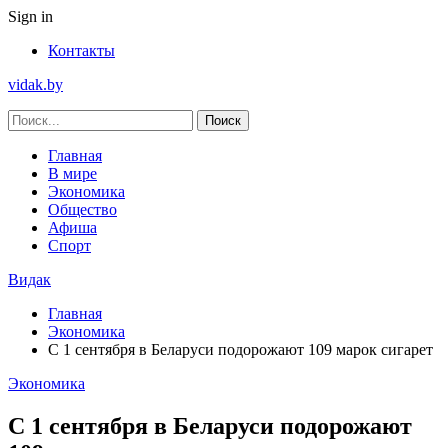
Sign in
Контакты
vidak.by
Главная
В мире
Экономика
Общество
Афиша
Спорт
Видак
Главная
Экономика
С 1 сентября в Беларуси подорожают 109 марок сигарет
Экономика
С 1 сентября в Беларуси подорожают