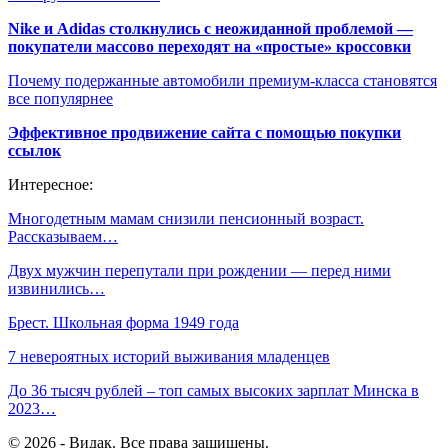
Nike и Adidas столкнулись с неожиданной проблемой —
покупатели массово переходят на «простые» кроссовки
Почему подержанные автомобили премиум-класса становятся
все популярнее
Эффективное продвижение сайта с помощью покупки
ссылок
Интересное:
Многодетным мамам снизили пенсионный возраст.
Рассказываем…
Двух мужчин перепутали при рождении — перед ними
извинились…
Брест. Школьная форма 1949 года
7 невероятных историй выживания младенцев
До 36 тысяч рублей – топ самых высоких зарплат Минска в
2023…
© 2026 - Видак. Все права защищены.