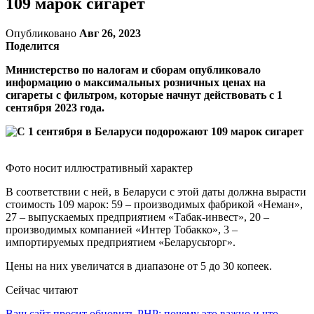
109 марок сигарет
Опубликовано
Авг 26, 2023
Поделится
Министерство по налогам и сборам опубликовало
информацию о максимальных розничных ценах на
сигареты с фильтром, которые начнут действовать с 1
сентября 2023 года.
Фото носит иллюстративный характер
В соответствии с ней, в Беларуси с этой даты должна вырасти
стоимость 109 марок: 59 – производимых фабрикой «Неман»,
27 – выпускаемых предприятием «Табак-инвест», 20 –
производимых компанией «Интер Тобакко», 3 –
импортируемых предприятием «Беларусьторг».
Цены на них увеличатся в диапазоне от 5 до 30 копеек.
Сейчас читают
Ваш сайт просит обновить PHP: почему это важно и что