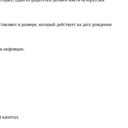
ставляют в размере, который действует на дату рождения
ом инфляции.
й капитал.