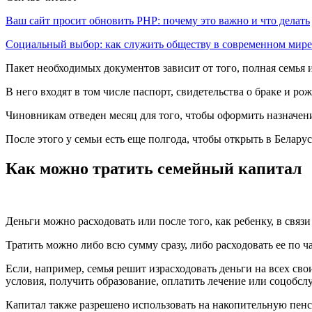
Ваш сайт просит обновить PHP: почему это важно и что делать
Социальный выбор: как служить обществу в современном мире
Пакет необходимых документов зависит от того, полная семья 
В него входят в том числе паспорт, свидетельства о браке и ро
Чиновникам отведен месяц для того, чтобы оформить назначени
После этого у семьи есть еще полгода, чтобы открыть в Беларус
Как можно тратить семейный капитал
Деньги можно расходовать или после того, как ребенку, в связи
Тратить можно либо всю сумму сразу, либо расходовать ее по 
Если, например, семья решит израсходовать деньги на всех св
условия, получить образование, оплатить лечение или соцобсл
Капитал также разрешено использовать на накопительную пенси