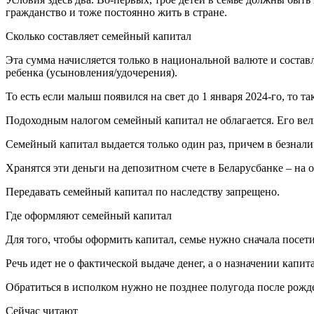
гражданство и тоже постоянно жить в стране.
Сколько составляет семейный капитал
Эта сумма начисляется только в национальной валюте и состав
ребенка (усыновления/удочерения).
То есть если малыш появился на свет до 1 января 2024-го, то т
Подоходным налогом семейный капитал не облагается. Его вел
Семейный капитал выдается только один раз, причем в безнали
Хранятся эти деньги на депозитном счете в Беларусбанке – на
Передавать семейный капитал по наследству запрещено.
Где оформляют семейный капитал
Для того, чтобы оформить капитал, семье нужно сначала посет
Речь идет не о фактической выдаче денег, а о назначении капита
Обратиться в исполком нужно не позднее полугода после рожде
Сейчас читают