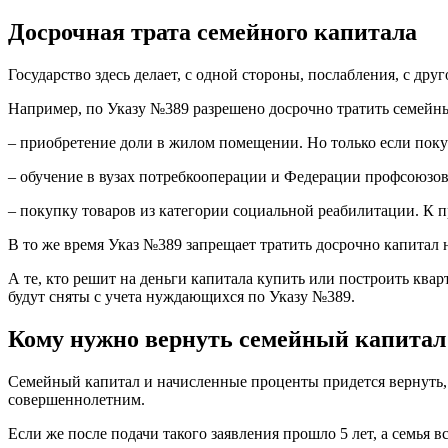
Досрочная трата семейного капитала
Государство здесь делает, с одной стороны, послабления, с дру
Например, по Указу №389 разрешено досрочно тратить семейный
– приобретение доли в жилом помещении. Но только если покуп
– обучение в вузах потребкооперации и Федерации профсоюзов
– покупку товаров из категории социальной реабилитации. К п
В то же время Указ №389 запрещает тратить досрочно капитал 
А те, кто решит на деньги капитала купить или построить квар
будут сняты с учета нуждающихся по Указу №389.
Кому нужно вернуть семейный капитал
Семейный капитал и начисленные проценты придется вернуть, е
совершеннолетним.
Если же после подачи такого заявления прошло 5 лет, а семья в