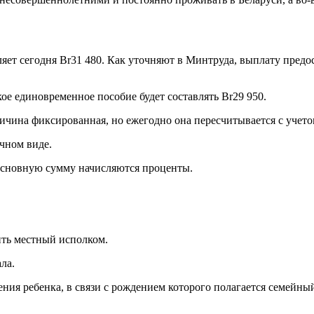
ляет сегодня Br31 480. Как уточняют в Минтруда, выплату предо
акое единовременное пособие будет составлять Br29 950.
ичина фиксированная, но ежегодно она пересчитывается с учет
чном виде.
 основную сумму начисляются проценты.
ить местный исполком.
ла.
ния ребенка, в связи с рождением которого полагается семейны