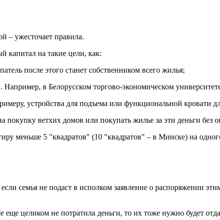
гой – ужесточает правила.
 капитал на такие цели, как:
атель после этого станет собственником всего жилья;
. Например, в Белорусском торгово-экономическом университет
римеру, устройства для подъема или функциональной кровати дл
на покупку ветхих домов или покупать жилье за эти деньги без 
тиру меньше 5 "квадратов" (10 "квадратов" – в Минске) на одног
сли семья не подаст в исполком заявление о распоряжении этими
се еще целиком не потратила деньги, то их тоже нужно будет отда