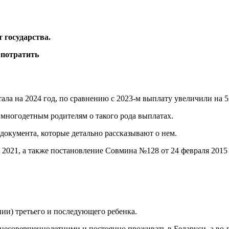
 государства.
ала на 2024 год, по сравнению с 2023-м выплату увеличили на 5
ь многодетным родителям о такого рода выплатах.
 документа, которые детально рассказывают о нем.
 2021, а также постановление Совмина №128 от 24 февраля 2015 
.
ии) третьего и последующего ребенка.
ь несовершеннолетними и постоянно проживать в Беларуси, а во-