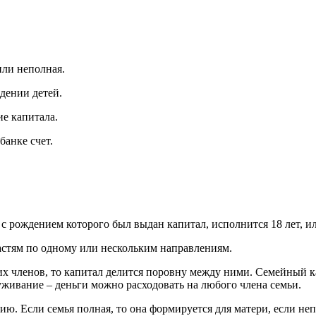
или неполная.
ждении детей.
е капитала.
банке счет.
 с рождением которого был выдан капитал, исполнится 18 лет, ил
частям по одному или нескольким направлениям.
оих членов, то капитал делится поровну между ними. Семейный 
уживание – деньги можно расходовать на любого члена семьи.
ю. Если семья полная, то она формируется для матери, если неп