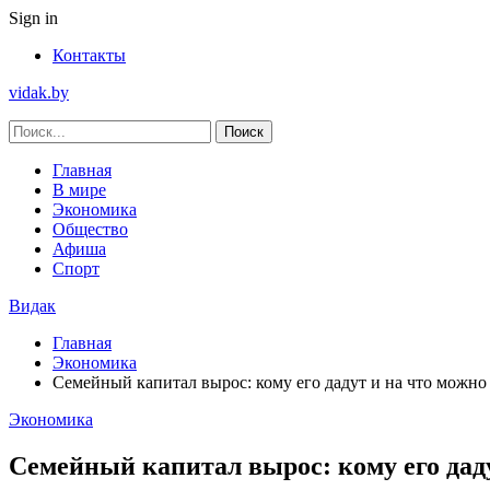
Sign in
Контакты
vidak.by
Главная
В мире
Экономика
Общество
Афиша
Спорт
Видак
Главная
Экономика
Семейный капитал вырос: кому его дадут и на что можно
Экономика
Семейный капитал вырос: кому его дад