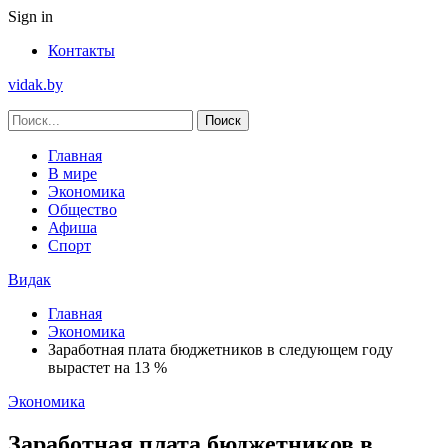
Sign in
Контакты
vidak.by
Главная
В мире
Экономика
Общество
Афиша
Спорт
Видак
Главная
Экономика
Заработная плата бюджетников в следующем году
вырастет на 13 %
Экономика
Заработная плата бюджетников в