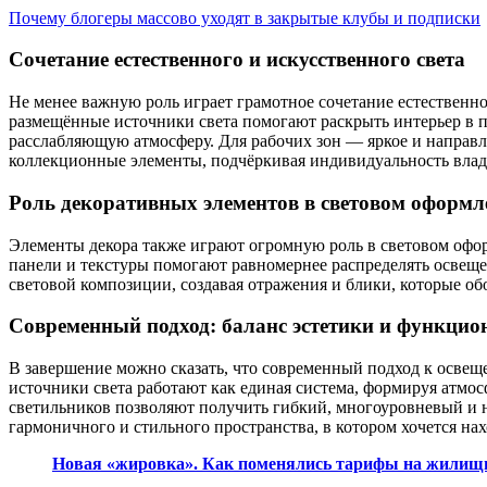
Почему блогеры массово уходят в закрытые клубы и подписки
Сочетание естественного и искусственного света
Не менее важную роль играет грамотное сочетание естественно
размещённые источники света помогают раскрыть интерьер в п
расслабляющую атмосферу. Для рабочих зон — яркое и направ
коллекционные элементы, подчёркивая индивидуальность влад
Роль декоративных элементов в световом оформл
Элементы декора также играют огромную роль в световом офор
панели и текстуры помогают равномернее распределять освещен
световой композиции, создавая отражения и блики, которые об
Современный подход: баланс эстетики и функцио
В завершение можно сказать, что современный подход к освещ
источники света работают как единая система, формируя атмос
светильников позволяют получить гибкий, многоуровневый и 
гармоничного и стильного пространства, в котором хочется нах
Новая «жировка». Как поменялись тарифы на жилищ