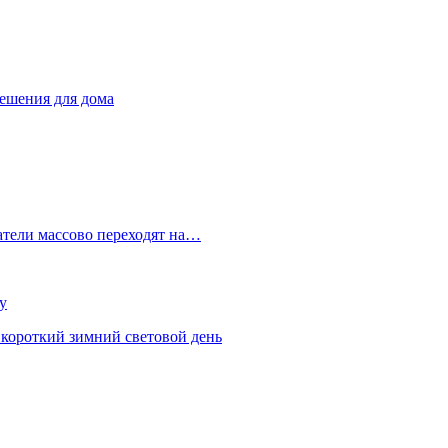
ешения для дома
атели массово переходят на…
у
короткий зимний световой день