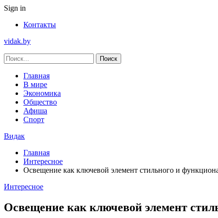
Sign in
Контакты
vidak.by
Главная
В мире
Экономика
Общество
Афиша
Спорт
Видак
Главная
Интересное
Освещение как ключевой элемент стильного и функциона
Интересное
Освещение как ключевой элемент стил