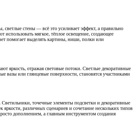
, светлые стены — всё это усиливает эффект, а правильно
т использовать мягкое, тёплое освещение, создающее
ет помогает выделять картины, ниши, полки или
ают яркость, отражая световые потоки. Светлые декоративные
ные вазы или глянцевые поверхности, становятся участниками
. Светильники, точечные элементы подсветки и декоративные
к яркости, различных сценариев и сочетание нескольких типов
просто дополнением, а главным инструментом создания