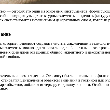
тью — сегодня это один из основных инструментов, формирующи
собен подчеркнуть архитектурные элементы, выделить фактуру м
х свет становится независимым декоративным слоем, который р
зайне
, которые позволяют создавать чистые, лаконичные и технологи
овые элементы можно адаптировать под любой стиль — от строго 
невых сценариев освещения: общего, акцентного и декоративно
ной свободы.
оятельный элемент декора. Это могут быть линейные профили с
 становятся центральным объектом внимания в гостиной или к
т-объектов, добавляя интерьеру индивидуальности. Особенно 
ьным.