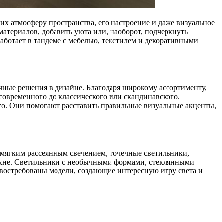
х атмосферу пространства, его настроение и даже визуальное
атериалов, добавить уюта или, наоборот, подчеркнуть
аботает в тандеме с мебелью, текстилем и декоративными
чные решения в дизайне. Благодаря широкому ассортименту,
современного до классического или скандинавского.
го. Они помогают расставить правильные визуальные акценты,
 мягким рассеянным свечением, точечные светильники,
ухне. Светильники с необычными формами, стеклянными
востребованы модели, создающие интересную игру света и