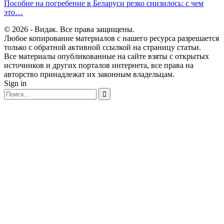
Пособие на погребение в Беларуси резко снизилось: с чем
это…
© 2026 - Видак. Все права защищены.
Любое копирование материалов с нашего ресурса разрешается
только с обратной активной ссылкой на страницу статьи.
Все материалы опубликованные на сайте взяты с открытых
источников и других порталов интернета, все права на
авторство принадлежат их законным владельцам.
Sign in