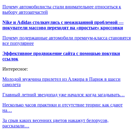
Почему автомобилисты стали внимательнее относиться к
выбору автозапчастей
Nike и Adidas столкнулись с неожиданной проблемой —
покупатели массово переходят на «простые» кроссовки
Почему подержанные автомобили премиум-класса становятся
все популярнее
Эффективное продвижение сайта с помощью покупки
ссылок
Интересное:
Молодой мужчина прилетел из Алжира в Париж в шасси
самолета
Главный летний звездопад уже начался: когда загадывать…
Несколько часов практики и отсутствие теории: как сдают
на…
За срыв каких весенних цветов накажут белорусов,
рассказали…