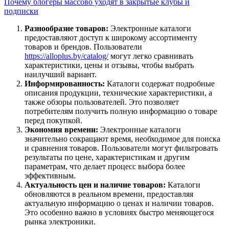
Почему блогеры массово уходят в закрытые клубы и
подписки
Разнообразие товаров:
Электронные каталоги
предоставляют доступ к широкому ассортименту
товаров и брендов. Пользователи
https://alloplus.by/catalog/
могут легко сравнивать
характеристики, цены и отзывы, чтобы выбрать
наилучший вариант.
Информированность:
Каталоги содержат подробные
описания продукции, технические характеристики, а
также обзоры пользователей. Это позволяет
потребителям получить полную информацию о товаре
перед покупкой.
Экономия времени:
Электронные каталоги
значительно сокращают время, необходимое для поиска
и сравнения товаров. Пользователи могут фильтровать
результаты по цене, характеристикам и другим
параметрам, что делает процесс выбора более
эффективным.
Актуальность цен и наличие товаров:
Каталоги
обновляются в реальном времени, предоставляя
актуальную информацию о ценах и наличии товаров.
Это особенно важно в условиях быстро меняющегося
рынка электроники.