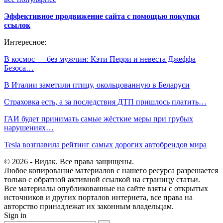
Эффективное продвижение сайта с помощью покупки
ссылок
Интересное:
В космос — без мужчин: Кэти Перри и невеста Джеффа
Безоса…
В Италии заметили птицу, окольцованную в Беларуси
Страховка есть, а за последствия ДТП пришлось платить…
ГАИ будет принимать самые жёсткие меры при грубых
нарушениях…
Tesla возглавила рейтинг самых дорогих автобрендов мира
© 2026 - Видак. Все права защищены.
Любое копирование материалов с нашего ресурса разрешается
только с обратной активной ссылкой на страницу статьи.
Все материалы опубликованные на сайте взяты с открытых
источников и других порталов интернета, все права на
авторство принадлежат их законным владельцам.
Sign in