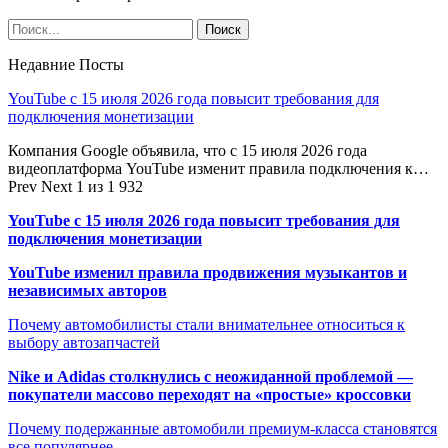
Недавние Посты
YouTube с 15 июля 2026 года повысит требования для
подключения монетизации
Компания Google объявила, что с 15 июля 2026 года
видеоплатформа YouTube изменит правила подключения к…
Prev
Next
1 из 1 932
YouTube с 15 июля 2026 года повысит требования для
подключения монетизации
YouTube изменил правила продвижения музыкантов и
независимых авторов
Почему автомобилисты стали внимательнее относиться к
выбору автозапчастей
Nike и Adidas столкнулись с неожиданной проблемой —
покупатели массово переходят на «простые» кроссовки
Почему подержанные автомобили премиум-класса становятся
все популярнее