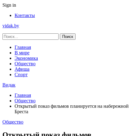
Sign in
Контакты
vidak.by
Главная
В мире
Экономика
Общество
Афиша
Спорт
Видак
Главная
Общество
Открытый показ фильмов планируется на набережной
Бреста
Общество
Открытый показ фильмов