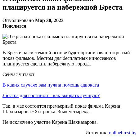
планируется на набережной Бреста
Опубликовано
Мар 30, 2023
Поделится
В Бресте на системной основе будет организован открытый
показ фильмов. Местом для бесплатных киносеансов
планируется сделать набережную города.
Сейчас читают
В каких случаях вам нужна помощь адвоката
Люстра для гостиной – как выбрать лучшую?
Так, в мае состоится премьерный показ фильма Карена
Шахназарова «Хитровка. Знак четырех».
Не исключено участие Карена Шахназарова.
Источник:
onlinebrest.by