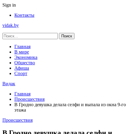
Sign in
Контакты
vidak.by
Главная
В мире
Экономика
Общество
Афиша
Спорт
Видак
Главная
Происшествия
В Гродно девушка делала селфи и выпала из окна 9-го
этажа
Происшествия
В Гродно девушка делала селфи и