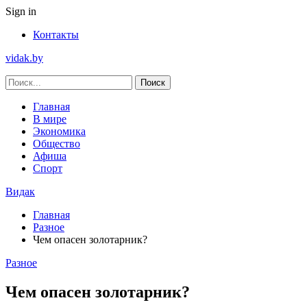
Sign in
Контакты
vidak.by
Главная
В мире
Экономика
Общество
Афиша
Спорт
Видак
Главная
Разное
Чем опасен золотарник?
Разное
Чем опасен золотарник?