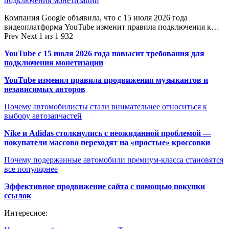
подключения монетизации
Компания Google объявила, что с 15 июля 2026 года
видеоплатформа YouTube изменит правила подключения к…
Prev
Next
1 из 1 932
YouTube с 15 июля 2026 года повысит требования для
подключения монетизации
YouTube изменил правила продвижения музыкантов и
независимых авторов
Почему автомобилисты стали внимательнее относиться к
выбору автозапчастей
Nike и Adidas столкнулись с неожиданной проблемой —
покупатели массово переходят на «простые» кроссовки
Почему подержанные автомобили премиум-класса становятся
все популярнее
Эффективное продвижение сайта с помощью покупки
ссылок
Интересное: