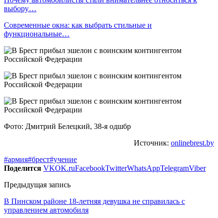
выбору…
Современные окна: как выбрать стильные и
функциональные…
Фото: Дмитрий Белецкий, 38-я одшбр
Источник:
onlinebrest.by
#армия
#брест
#учение
Поделится
VK
OK.ru
Facebook
Twitter
WhatsApp
Telegram
Viber
Предыдущая запись
В Пинском районе 18-летняя девушка не справилась с
управлением автомобиля