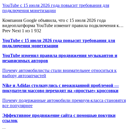
YouTube с 15 июля 2026 года повысит требования для
подключения монетизации
Компания Google объявила, что с 15 июля 2026 года
видеоплатформа YouTube изменит правила подключения к…
Prev
Next
1 из 1 932
YouTube с 15 июля 2026 года повысит требования для
подключения монетизации
YouTube изменил правила продвижения музыкантов и
независимых авторов
Почему автомобилисты стали внимательнее относиться к
выбору автозапчастей
Nike и Adidas столкнулись с неожиданной проблемой —
покупатели массово переходят на «простые» кроссовки
Почему подержанные автомобили премиум-класса становятся
все популярнее
Эффективное продвижение сайта с помощью покупки
ссылок