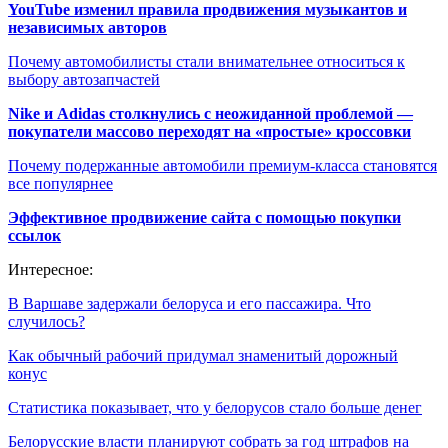
YouTube изменил правила продвижения музыкантов и
независимых авторов
Почему автомобилисты стали внимательнее относиться к
выбору автозапчастей
Nike и Adidas столкнулись с неожиданной проблемой —
покупатели массово переходят на «простые» кроссовки
Почему подержанные автомобили премиум-класса становятся
все популярнее
Эффективное продвижение сайта с помощью покупки
ссылок
Интересное:
В Варшаве задержали белоруса и его пассажира. Что
случилось?
Как обычный рабочий придумал знаменитый дорожный
конус
Статистика показывает, что у белорусов стало больше денег
Белорусские власти планируют собрать за год штрафов на