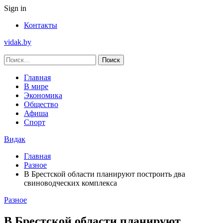
Sign in
Контакты
vidak.by
Главная
В мире
Экономика
Общество
Афиша
Спорт
Видак
Главная
Разное
В Брестской области планируют построить два
свиноводческих комплекса
Разное
В Брестской области планируют