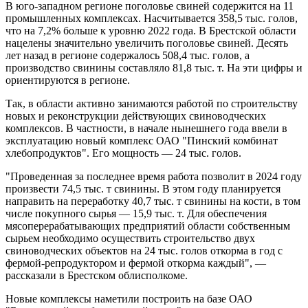
В юго-западном регионе поголовье свиней содержится на 11
промышленных комплексах. Насчитывается 358,5 тыс. голов,
что на 7,2% больше к уровню 2022 года. В Брестской области
нацелены значительно увеличить поголовье свиней. Десять
лет назад в регионе содержалось 508,4 тыс. голов, а
производство свинины составляло 81,8 тыс. т. На эти цифры и
ориентируются в регионе.
Так, в области активно занимаются работой по строительству
новых и реконструкции действующих свиноводческих
комплексов. В частности, в начале нынешнего года ввели в
эксплуатацию новый комплекс ОАО "Пинский комбинат
хлебопродуктов". Его мощность — 24 тыс. голов.
"Проведенная за последнее время работа позволит в 2024 году
произвести 74,5 тыс. т свинины. В этом году планируется
направить на переработку 40,7 тыс. т свинины на кости, в том
числе покупного сырья — 15,9 тыс. т. Для обеспечения
мясоперерабатывающих предприятий области собственным
сырьем необходимо осуществить строительство двух
свиноводческих объектов на 24 тыс. голов откорма в год с
фермой-репродуктором и фермой откорма каждый", —
рассказали в Брестском облисполкоме.
Новые комплексы наметили построить на базе ОАО