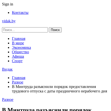
Sign in
Контакты
vidak.by
Главная
В мире
Экономика
Общество
Афиша
Спорт
Видак
Главная
Разное
В Минтруда разъяснили порядок предоставления
трудового отпуска с даты праздничного нерабочего дня
Разное
В Минтруда разъяснили порядок