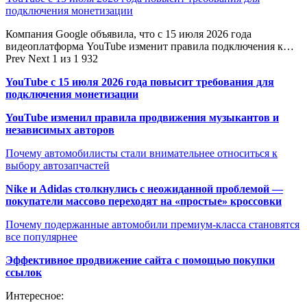
подключения монетизации
Компания Google объявила, что с 15 июля 2026 года
видеоплатформа YouTube изменит правила подключения к…
Prev
Next
1 из 1 932
YouTube с 15 июля 2026 года повысит требования для
подключения монетизации
YouTube изменил правила продвижения музыкантов и
независимых авторов
Почему автомобилисты стали внимательнее относиться к
выбору автозапчастей
Nike и Adidas столкнулись с неожиданной проблемой —
покупатели массово переходят на «простые» кроссовки
Почему подержанные автомобили премиум-класса становятся
все популярнее
Эффективное продвижение сайта с помощью покупки
ссылок
Интересное: