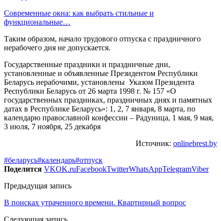
Современные окна: как выбрать стильные и
функциональные…
Таким образом, начало трудового отпуска с праздничного
нерабочего дня не допускается.
Государственные праздники и праздничные дни,
установленные и объявленные Президентом Республики
Беларусь нерабочими, установлены Указом Президента
Республики Беларусь от 26 марта 1998 г. № 157 «О
государственных праздниках, праздничных днях и памятных
датах в Республике Беларусь»: 1, 2, 7 января, 8 марта, по
календарю православной конфессии – Радуница, 1 мая, 9 мая,
3 июля, 7 ноября, 25 декабря
Источник:
onlinebrest.by
#беларусь
#календарь
#отпуск
Поделится
VK
OK.ru
Facebook
Twitter
WhatsApp
Telegram
Viber
Предыдущая запись
В поисках утраченного времени. Квартирный вопрос
Следующая запись