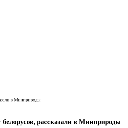
казали в Минприроды
т белорусов, рассказали в Минприроды