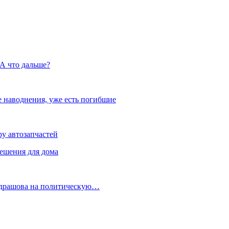
 А что дальше?
 наводнения, уже есть погибшие
у автозапчастей
ешения для дома
ондрашова на политическую…