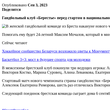
Опубликовано
Сен 3, 2023
Поделится
Гандбольный клуб «Берестье» перед стартом в национально
Помогать ему будет 24-летний Максим Мочалов, который в мин
Сейчас читают
Хоккейное сообщество Беларуси возложило цветы к Монумен
Баскетбол 3×3: мост в будущее спорта для молодежи
В межсезонье брестский клуб покинули три ведущих игрока: А
Виктория Костко, Марина Суровец, Алина Леванкова, Екатери
Стартовый матч нового чемпионата страны гандболистки «Бер
Алексеюк Екатерина Риморова, шесть раз отличилась Виктория
Следующий поединок брестская команда сыграет дома 6 сентя