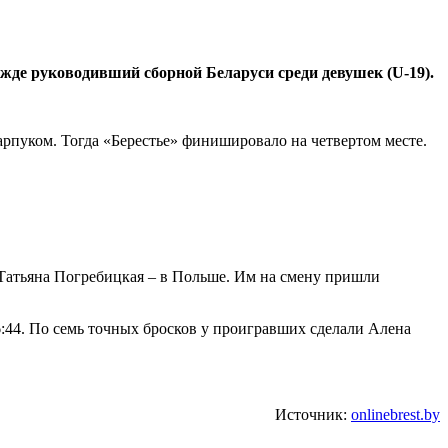
жде руководивший сборной Беларуси среди девушек (U-19).
рпуком. Тогда «Берестье» финишировало на четвертом месте.
 Татьяна Погребицкая – в Польше. Им на смену пришли
:44. По семь точных бросков у проигравших сделали Алена
Источник:
onlinebrest.by