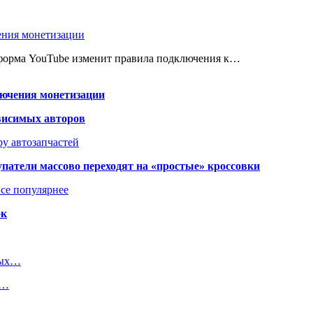
ения монетизации
атформа YouTube изменит правила подключения к…
лючения монетизации
висимых авторов
у автозапчастей
упатели массово переходят на «простые» кроссовки
се популярнее
ок
рых…
т…