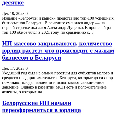
десятке
Дек 19, 2023
0
Издание «Белорусы и рынок» представило топ-100 успешных
бизнесменов Беларуси. В рейтинге сменился лидер — на
первой строчке оказался Александр Луценко. В прошлый раз
топ-100 обновлялся в 2021 году, по сравнению с…
ИП массово закрываются, количество
юрлиц растет: что происходит с малым
бизнесом в Беларуси
Дек 17, 2023
0
Уходящий год был не самым простым для субъектов малого и
среднего предпринимательства Беларуси, которые до сих пор
пожинают плоды пандемии и испытывают санкционное
давление. Однако в развитии МСП есть и положительные
аспекты, о которых на…
Белорусские ИП начали
переоформляться в юрлица