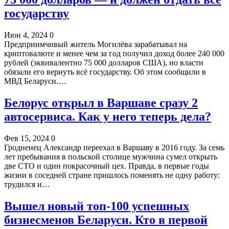
государству
Июн 4, 2024
0
Предприимчивый житель Могилёва зарабатывал на
криптовалюте и менее чем за год получил доход более 240 000
рублей (эквивалентно 75 000 долларов США), но власти
обязали его вернуть всё государству. Об этом сообщили в
МВД Беларуси.…
Белорус открыл в Варшаве сразу 2
автосервиса. Как у него теперь дела?
Фев 15, 2024
0
Гродненец Александр переехал в Варшаву в 2016 году. За семь
лет пребывания в польской столице мужчина сумел открыть
две СТО и один покрасочный цех. Правда, в первые годы
жизни в соседней стране пришлось поменять не одну работу:
трудился и…
Вышел новый топ-100 успешных
бизнесменов Беларуси. Кто в первой