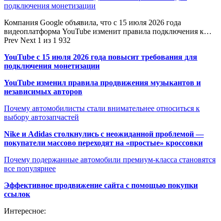
подключения монетизации
Компания Google объявила, что с 15 июля 2026 года
видеоплатформа YouTube изменит правила подключения к…
Prev
Next
1 из 1 932
YouTube с 15 июля 2026 года повысит требования для
подключения монетизации
YouTube изменил правила продвижения музыкантов и
независимых авторов
Почему автомобилисты стали внимательнее относиться к
выбору автозапчастей
Nike и Adidas столкнулись с неожиданной проблемой —
покупатели массово переходят на «простые» кроссовки
Почему подержанные автомобили премиум-класса становятся
все популярнее
Эффективное продвижение сайта с помощью покупки
ссылок
Интересное: