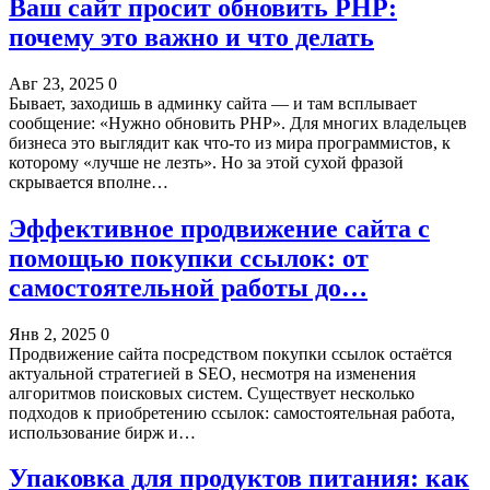
Ваш сайт просит обновить PHP:
почему это важно и что делать
Авг 23, 2025
0
Бывает, заходишь в админку сайта — и там всплывает
сообщение: «Нужно обновить PHP». Для многих владельцев
бизнеса это выглядит как что-то из мира программистов, к
которому «лучше не лезть». Но за этой сухой фразой
скрывается вполне…
Эффективное продвижение сайта с
помощью покупки ссылок: от
самостоятельной работы до…
Янв 2, 2025
0
Продвижение сайта посредством покупки ссылок остаётся
актуальной стратегией в SEO, несмотря на изменения
алгоритмов поисковых систем. Существует несколько
подходов к приобретению ссылок: самостоятельная работа,
использование бирж и…
Упаковка для продуктов питания: как