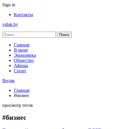
Sign in
Контакты
vidak.by
Главная
В мире
Экономика
Общество
Афиша
Спорт
Видак
Главная
#бизнес
просмотр тегов
#бизнес