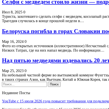
Селфи с медведем стоило жизни — подр
Июл 8, 2025
0
Туриста, захотевшего сделать селфи с медведем, косолапый рас
Трагедия случилась в конце прошлой недели в…
Белоруска погибла в горах Словакии по
Мар 16, 2024
0
Фото из открытых источников (иллюстративное) Несчастный слу
Низких Татрах, где на них напал медведь. По информации…
Над пятью медведями издевались 20 ле
Мар 25, 2023
0
На небольшой частной ферме во вьетнамской коммуне Фунгтхы
в таких странах Азии, как Вьетнам, Китай и Южная Корея, так
Недавние Посты
YouTube с 15 июля 2026 года повысит требования для подключ