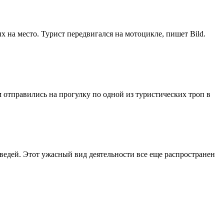
х на место. Турист передвигался на мотоцикле, пишет Bild.
 отправились на прогулку по одной из туристических троп в
едей. Этот ужасный вид деятельности все еще распространен