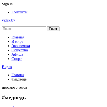
Sign in
Контакты
vidak.by
Главная
В мире
Экономика
Общество
Афиша
Спорт
Видак
Главная
#медведь
просмотр тегов
#медведь