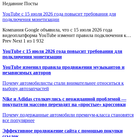
Недавние Посты
YouTube с 15 июля 2026 года повысит требования для
подключения монетизации
Компания Google объявила, что с 15 июля 2026 года
видеоплатформа YouTube изменит правила подключения к…
Prev
Next
1 из 1 932
YouTube с 15 июля 2026 года повысит требования для
подключения монетизации
YouTube изменил правила продвижения музыкантов и
независимых авторов
Почему автомобилисты стали внимательнее относиться к
выбору автозапчастей
Nike и Adidas столкнулись с неожиданной проблемой —
покупатели массово переходят на «простые» кроссовки
Почему подержанные автомобили премиум-класса становятся
все популярнее
Эффективное продвижение сайта с помощью покупки
ссылок