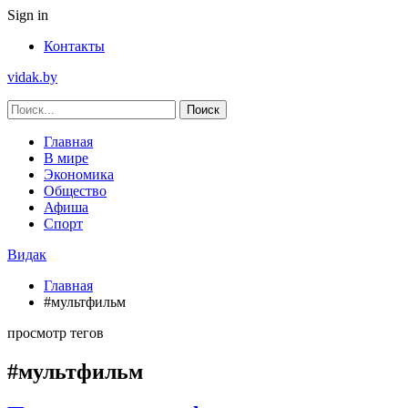
Sign in
Контакты
vidak.by
Главная
В мире
Экономика
Общество
Афиша
Спорт
Видак
Главная
#мультфильм
просмотр тегов
#мультфильм