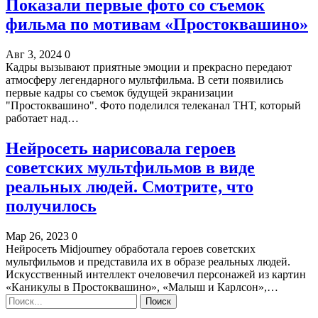
Показали первые фото со съемок
фильма по мотивам «Простоквашино»
Авг 3, 2024
0
Кадры вызывают приятные эмоции и прекрасно передают
атмосферу легендарного мультфильма. В сети появились
первые кадры со съемок будущей экранизации
"Простоквашино". Фото поделился телеканал ТНТ, который
работает над…
Нейросеть нарисовала героев
советских мультфильмов в виде
реальных людей. Смотрите, что
получилось
Мар 26, 2023
0
Нейросеть Midjourney обработала героев советских
мультфильмов и представила их в образе реальных людей.
Искусственный интеллект очеловечил персонажей из картин
«Каникулы в Простоквашино», «Малыш и Карлсон»,…