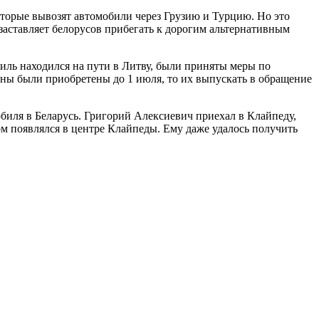
которые вывозят автомобили через Грузию и Турцию. Но это
 заставляет белорусов прибегать к дорогим альтернативным
иль находился на пути в Литву, были приняты меры по
ны были приобретены до 1 июля, то их выпускать в обращение
биля в Беларусь. Григорий Алексиевич приехал в Клайпеду,
том появлялся в центре Клайпеды. Ему даже удалось получить