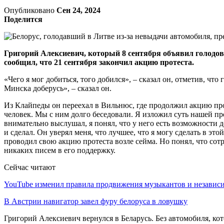
Опубликовано
Сен 24, 2024
Поделится
Григорий Алексиевич, который 8 сентября объявил голодовк
сообщил, что 21 сентября закончил акцию протеста.
«Чего я мог добиться, того добился», – сказал он, отметив, чт
Минска доберусь», – сказал он.
Из Клайпеды он переехал в Вильнюс, где продолжил акцию прот
человек. Мы с ним долго беседовали. Я изложил суть нашей про
внимательно выслушал, я понял, что у него есть возможности д
и сделал. Он уверял меня, что лучшее, что я могу сделать в этой
проводил свою акцию протеста возле сейма. Но понял, что сотр
никаких писем в его поддержку.
Сейчас читают
YouTube изменил правила продвижения музыкантов и незави
В Австрии навигатор завел фуру белоруса в ловушку
Григорий Алексиевич вернулся в Беларусь. Без автомобиля, ко