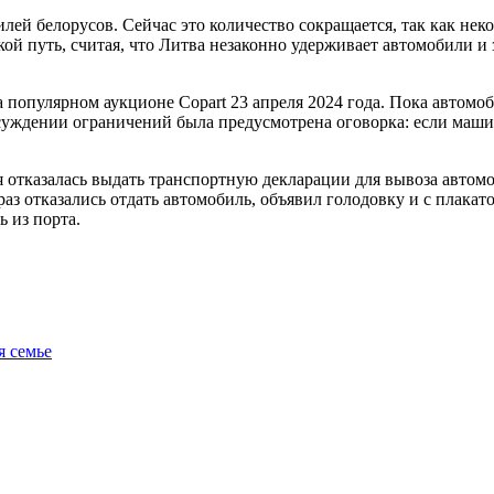
илей белорусов. Сейчас это количество сокращается, так как не
кой путь, считая, что Литва незаконно удерживает автомобили и
популярном аукционе Copart 23 апреля 2024 года. Пока автомоб
уждении ограничений была предусмотрена оговорка: если маши
 отказалась выдать транспортную декларации для вывоза автомо
 раз отказались отдать автомобиль, объявил голодовку и с плака
ь из порта.
я семье