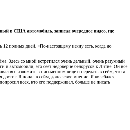
нный в США автомобиль, записал очередное видео, где
ась 12 полных дней. «По-настоящему начну есть, когда до
ма. Здесь со мной встретился очень дельный, очень разумный
ги и автомобили, это сеет недоверие белорусов к Литве. Он все
вал все изложить в письменном виде и передать в сейм, что я
 я достиг. Я попал в сейм, донес свое мнение. Я колебался,
попросил всех, кто его поддерживал, больше не писать