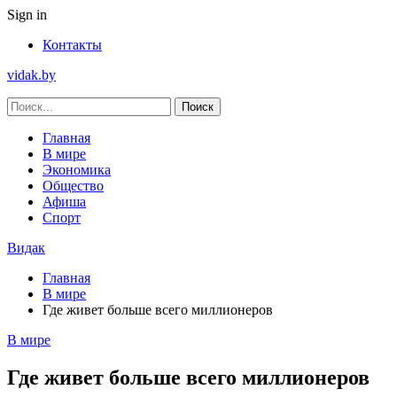
Sign in
Контакты
vidak.by
Главная
В мире
Экономика
Общество
Афиша
Спорт
Видак
Главная
В мире
Где живет больше всего миллионеров
В мире
Где живет больше всего миллионеров