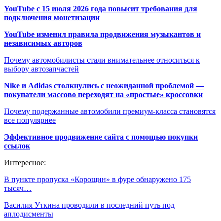
YouTube с 15 июля 2026 года повысит требования для
подключения монетизации
YouTube изменил правила продвижения музыкантов и
независимых авторов
Почему автомобилисты стали внимательнее относиться к
выбору автозапчастей
Nike и Adidas столкнулись с неожиданной проблемой —
покупатели массово переходят на «простые» кроссовки
Почему подержанные автомобили премиум-класса становятся
все популярнее
Эффективное продвижение сайта с помощью покупки
ссылок
Интересное:
В пункте пропуска «Корощин» в фуре обнаружено 175
тысяч…
Василия Уткина проводили в последний путь под
аплодисменты