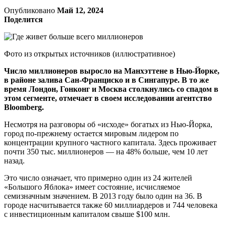
Опубликовано
Май 12, 2024
Поделится
Фото из открытых источников (иллюстративное)
Число миллионеров выросло на Манхэттене в Нью-Йорке,
в районе залива Сан-Франциско и в Сингапуре. В то же
время Лондон, Гонконг и Москва столкнулись со спадом в
этом сегменте, отмечает в своем исследовании агентство
Bloomberg.
Несмотря на разговоры об «исходе» богатых из Нью-Йорка,
город по-прежнему остается мировым лидером по
концентрации крупного частного капитала. Здесь проживает
почти 350 тыс. миллионеров — на 48% больше, чем 10 лет
назад.
Это число означает, что примерно один из 24 жителей
«Большого Яблока» имеет состояние, исчисляемое
семизначным значением. В 2013 году было один на 36. В
городе насчитывается также 60 миллиардеров и 744 человека
с инвестиционным капиталом свыше $100 млн.