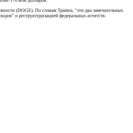
олее 170 млн долларов.
вности (DOGE). По словам Трампа, "эти два замечательных
ходов" и реструктуризацией федеральных агентств.