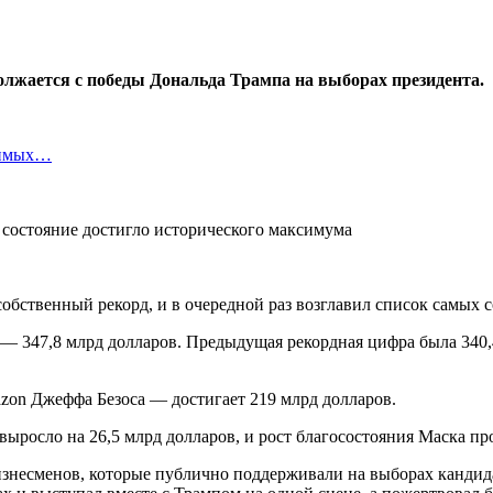
лжается с победы Дональда Трампа на выборах президента.
симых…
обственный рекорд, и в очередной раз возглавил список самых 
— 347,8 млрд долларов. Предыдущая рекордная цифра была 340,4
on Джеффа Безоса — достигает 219 млрд долларов.
выросло на 26,5 млрд долларов, и рост благосостояния Маска пр
несменов, которые публично поддерживали на выборах кандида