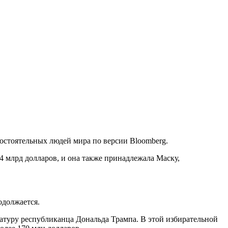
состоятельных людей мира по версии Bloomberg.
 млрд долларов, и она также принадлежала Маску,
одолжается.
туру республиканца Дональда Трампа. В этой избирательной