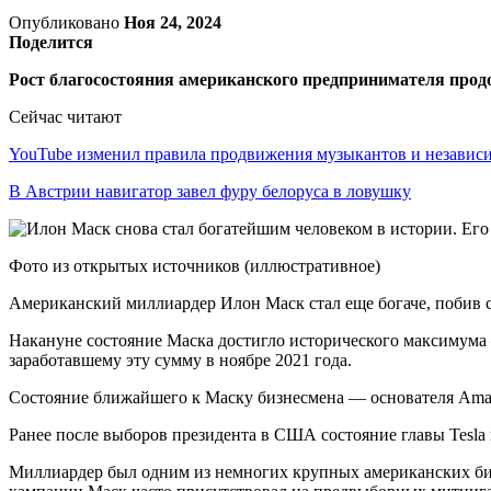
Опубликовано
Ноя 24, 2024
Поделится
Рост благосостояния американского предпринимателя продо
Сейчас читают
YouTube изменил правила продвижения музыкантов и незави
В Австрии навигатор завел фуру белоруса в ловушку
Фото из открытых источников (иллюстративное)
Американский миллиардер Илон Маск стал еще богаче, побив с
Накануне состояние Маска достигло исторического максимума 
заработавшему эту сумму в ноябре 2021 года.
Состояние ближайшего к Маску бизнесмена — основателя Amaz
Ранее после выборов президента в США состояние главы Tesla 
Миллиардер был одним из немногих крупных американских биз