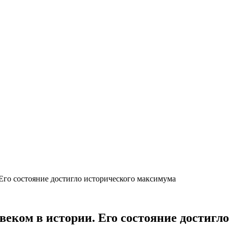
Его состояние достигло исторического максимума
веком в истории. Его состояние достигл