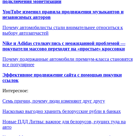
подключения монетизации
YouTube изменил правила продвижения музыкантов и
независимых авторов
Почему автомобилисты стали внимательнее относиться к
выбору автозапчастей
Nike и Adidas столкнулись с неожиданной проблемой —
покупатели массово переходят на «простые» кроссовки
Почему подержанные автомобили премиум-класса становятся
все популярнее
Эффективное продвижение сайта с помощью покупки
ссылок
Интересное:
Семь причин, почему люди изменяют друг другу
Насколько выгодно хранить белорусские рубли в банках
Новые ПДД Литвы: важное для белорусов, едущих туда на
авто