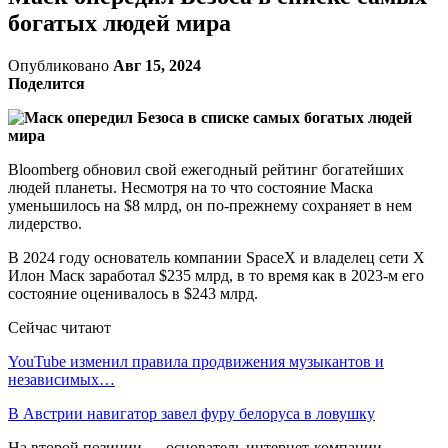
богатых людей мира
Опубликовано
Авг 15, 2024
Поделится
Bloomberg обновил свой ежегодный рейтинг богатейших
людей планеты. Несмотря на то что состояние Маска
уменьшилось на $8 млрд, он по-прежнему сохраняет в нем
лидерство.
В 2024 году основатель компании SpaceX и владелец сети X
Илон Маск заработал $235 млрд, в то время как в 2023-м его
состояние оценивалось в $243 млрд.
Сейчас читают
YouTube изменил правила продвижения музыкантов и
независимых…
В Австрии навигатор завел фуру белоруса в ловушку
На второй позиции — основатель интернет-компании