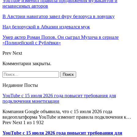
YouTube изменил правила продвижения музыкантов и
независимых авторов
В Австрии навигатор завел фуру белоруса в ловушку
Над белоруской в Абхазии издевался муж
Умер актер Роман Попов. Он сыграл Мухича в сериале
«Полицейский с Рублёвки»
Prev
Next
Комментарии закрыты.
Недавние Посты
YouTube с 15 июля 2026 года повысит требования для
подключения монетизации
Компания Google объявила, что с 15 июля 2026 года
видеоплатформа YouTube изменит правила подключения к…
Prev
Next
1 из 1 932
YouTube с 15 июля 2026 года повысит требования для