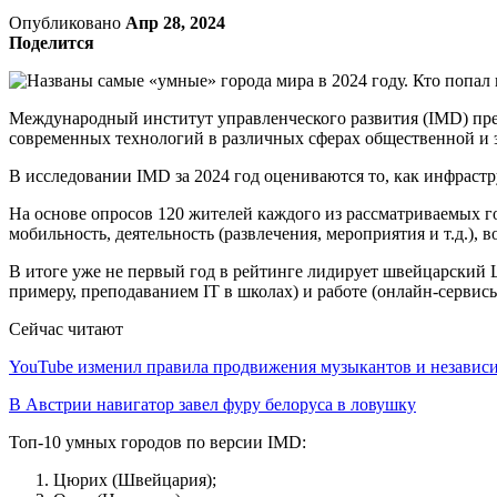
Опубликовано
Апр 28, 2024
Поделится
Международный институт управленческого развития (IMD) пре
современных технологий в различных сферах общественной и 
В исследовании IMD за 2024 год оцениваются то, как инфраст
На основе опросов 120 жителей каждого из рассматриваемых г
мобильность, деятельность (развлечения, мероприятия и т.д.), в
В итоге уже не первый год в рейтинге лидирует швейцарский
примеру, преподаванием IT в школах) и работе (онлайн-сервисы 
Сейчас читают
YouTube изменил правила продвижения музыкантов и незави
В Австрии навигатор завел фуру белоруса в ловушку
Топ-10 умных городов по версии IMD:
Цюрих (Швейцария);