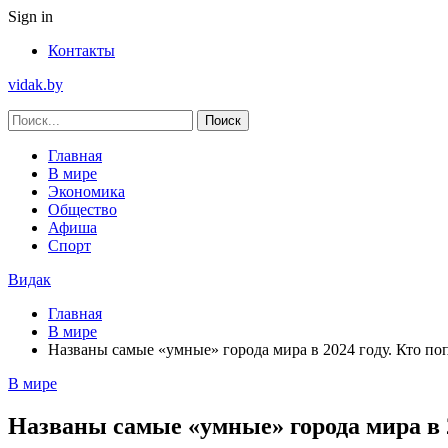
Sign in
Контакты
vidak.by
Главная
В мире
Экономика
Общество
Афиша
Спорт
Видак
Главная
В мире
Названы самые «умные» города мира в 2024 году. Кто поп
В мире
Названы самые «умные» города мира в 2