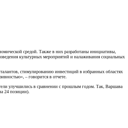
ономической средой. Также в них разработаны инициативы,
проведения культурных мероприятий и налаживания социальных
 талантов, стимулированию инвестиций в избранных областях
ивностью», – говорится в отчете.
атели улучшились в сравнении с прошлым годом. Так, Варшава
на 24 позиции).