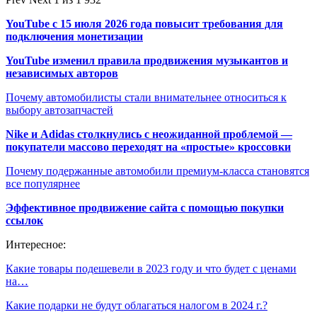
YouTube с 15 июля 2026 года повысит требования для
подключения монетизации
YouTube изменил правила продвижения музыкантов и
независимых авторов
Почему автомобилисты стали внимательнее относиться к
выбору автозапчастей
Nike и Adidas столкнулись с неожиданной проблемой —
покупатели массово переходят на «простые» кроссовки
Почему подержанные автомобили премиум-класса становятся
все популярнее
Эффективное продвижение сайта с помощью покупки
ссылок
Интересное:
Какие товары подешевели в 2023 году и что будет с ценами
на…
Какие подарки не будут облагаться налогом в 2024 г.?