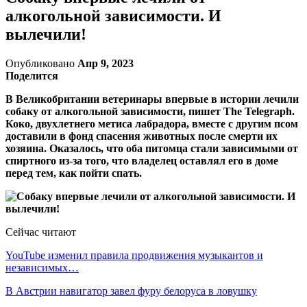
алкогольной зависимости. И
вылечили!
Опубликовано
Апр 9, 2023
Поделится
В Великобритании ветеринары впервые в истории лечили
собаку от алкогольной зависимости, пишет The Telegraph.
Коко, двухлетнего метиса лабрадора, вместе с другим псом
доставили в фонд спасения животных после смерти их
хозяина. Оказалось, что оба питомца стали зависимыми от
спиртного из-за того, что владелец оставлял его в доме
перед тем, как пойти спать.
Сейчас читают
YouTube изменил правила продвижения музыкантов и
независимых…
В Австрии навигатор завел фуру белоруса в ловушку