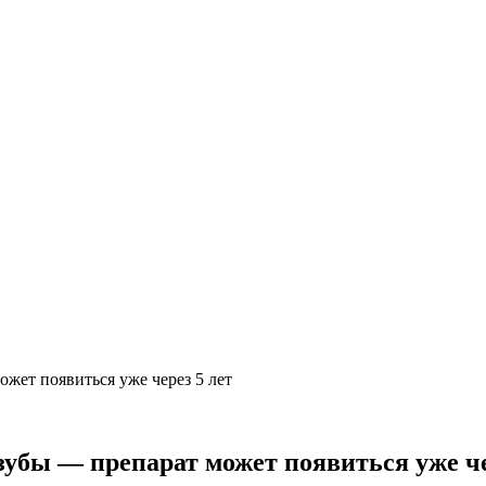
жет появиться уже через 5 лет
бы — препарат может появиться уже че