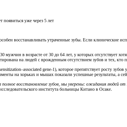
особен восстанавливать утраченные зубы. Если клинические ис
30 мужчин в возрасте от 30 до 64 лет, у которых отсутствует хо
нтирована на людей с врожденным отсутствием зубов и тех, кто 
sitization–associated gene-1), которое препятствует росту зубо
именты на хорьках и мышах показали успешные результаты, а се
 полное восстановление зубов, мы уверены: ожидания людей от
исследовательского института больницы Китано в Осаке.