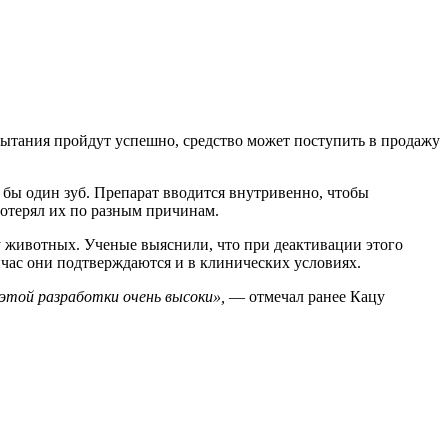
пытания пройдут успешно, средство может поступить в продажу
тя бы один зуб. Препарат вводится внутривенно, чтобы
потерял их по разным причинам.
в у животных. Ученые выяснили, что при деактивации этого
йчас они подтверждаются и в клинических условиях.
 этой разработки очень высоки»,
— отмечал ранее Кацу