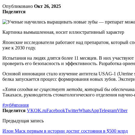
Опубликовано
Окт 26, 2025
Поделится
Картинка вымышленная, носит иллюстративный характер
Японские исследователи работают над препаратом, который сп
уже к 2030 году.
Испытания на людях длятся более 11 месяцев. В них участвуют 
проверить его безопасность и эффективность. Разработка орие
Основой инновации стало изучение антитела USAG-1 (Uterine sen
белка запускается процесс формирования новых зубов. Экспер
«Хотя сегодня не существует метода, который бы обеспечивал
Такахаси, руководитель стоматологического отделения научно-
#зуб
#япония
Поделится
VK
OK.ru
Facebook
Twitter
WhatsApp
Telegram
Viber
Предыдущая запись
Илон Маск первым в истории достиг состояния в $500 млрд