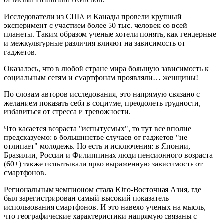
Исследователи из США и Канады провели крупный
эксперимент с участием более 50 тыс. человек со всей
планеты. Таким образом ученые хотели понять, как гендерные
и межкультурные различия влияют на зависимость от
гаджетов.
Оказалось, что в любой стране мира большую зависимость к
социальным сетям и смартфонам проявляли… женщины!
По словам авторов исследования, это напрямую связано с
желанием показать себя в социуме, преодолеть трудности,
избавиться от стресса и тревожности.
Что касается возраста "испытуемых", то тут все вполне
предсказуемо: в большинстве случаев от гаджетов "не
отлипает" молодежь. Но есть и исключения: в Японии,
Бразилии, России и Филиппинах люди пенсионного возраста
(60+) также испытывали ярко выраженную зависимость от
смартфонов.
Региональным чемпионом стала Юго-Восточная Азия, где
был зарегистрирован самый высокий показатель
использования смартфонов. И это навело ученых на мысль,
что географические характеристики напрямую связаны с