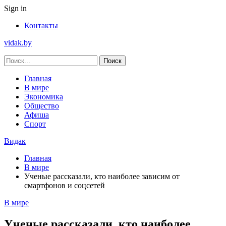
Sign in
Контакты
vidak.by
Главная
В мире
Экономика
Общество
Афиша
Спорт
Видак
Главная
В мире
Ученые рассказали, кто наиболее зависим от
смартфонов и соцсетей
В мире
Ученые рассказали, кто наиболее