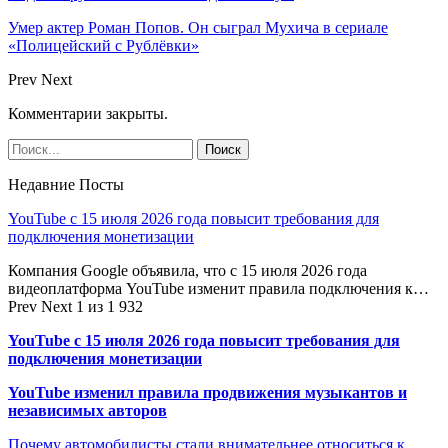
Умер актер Роман Попов. Он сыграл Мухича в сериале
«Полицейский с Рублёвки»
Prev
Next
Комментарии закрыты.
Недавние Посты
YouTube с 15 июля 2026 года повысит требования для
подключения монетизации
Компания Google объявила, что с 15 июля 2026 года
видеоплатформа YouTube изменит правила подключения к…
Prev
Next
1 из 1 932
YouTube с 15 июля 2026 года повысит требования для
подключения монетизации
YouTube изменил правила продвижения музыкантов и
независимых авторов
Почему автомобилисты стали внимательнее относиться к