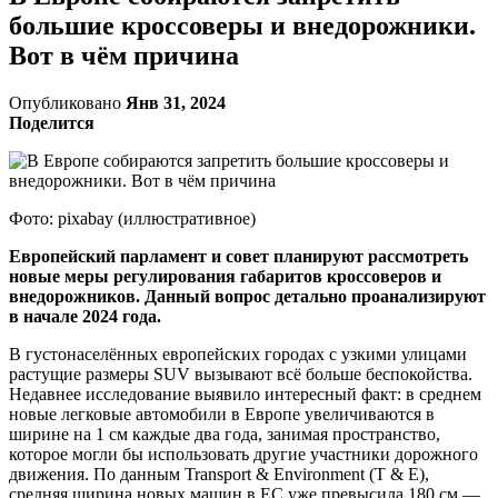
большие кроссоверы и внедорожники.
Вот в чём причина
Опубликовано
Янв 31, 2024
Поделится
Фото: pixabay (иллюстративное)
Европейский парламент и совет планируют рассмотреть
новые меры регулирования габаритов кроссоверов и
внедорожников. Данный вопрос детально проанализируют
в начале 2024 года.
В густонаселённых европейских городах с узкими улицами
растущие размеры SUV вызывают всё больше беспокойства.
Недавнее исследование выявило интересный факт: в среднем
новые легковые автомобили в Европе увеличиваются в
ширине на 1 см каждые два года, занимая пространство,
которое могли бы использовать другие участники дорожного
движения. По данным Transport & Environment (T & E),
средняя ширина новых машин в ЕС уже превысила 180 см —