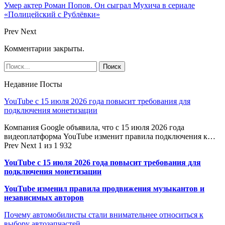
Умер актер Роман Попов. Он сыграл Мухича в сериале
«Полицейский с Рублёвки»
Prev
Next
Комментарии закрыты.
Недавние Посты
YouTube с 15 июля 2026 года повысит требования для
подключения монетизации
Компания Google объявила, что с 15 июля 2026 года
видеоплатформа YouTube изменит правила подключения к…
Prev
Next
1 из 1 932
YouTube с 15 июля 2026 года повысит требования для
подключения монетизации
YouTube изменил правила продвижения музыкантов и
независимых авторов
Почему автомобилисты стали внимательнее относиться к
выбору автозапчастей