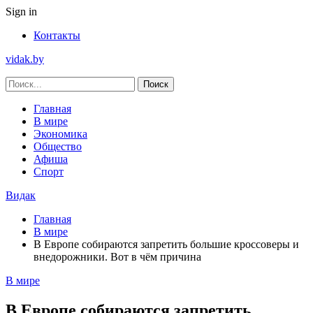
Sign in
Контакты
vidak.by
Главная
В мире
Экономика
Общество
Афиша
Спорт
Видак
Главная
В мире
В Европе собираются запретить большие кроссоверы и
внедорожники. Вот в чём причина
В мире
В Европе собираются запретить