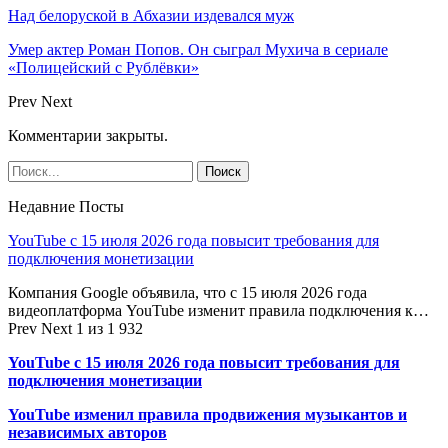
Над белоруской в Абхазии издевался муж
Умер актер Роман Попов. Он сыграл Мухича в сериале
«Полицейский с Рублёвки»
Prev
Next
Комментарии закрыты.
Недавние Посты
YouTube с 15 июля 2026 года повысит требования для
подключения монетизации
Компания Google объявила, что с 15 июля 2026 года
видеоплатформа YouTube изменит правила подключения к…
Prev
Next
1 из 1 932
YouTube с 15 июля 2026 года повысит требования для
подключения монетизации
YouTube изменил правила продвижения музыкантов и
независимых авторов