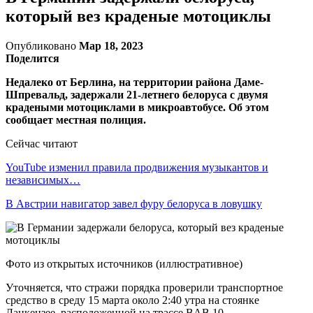
который вез краденые мотоциклы
Опубликовано
Мар 18, 2023
Поделится
Недалеко от Берлина, на территории района Даме-
Шпревальд, задержали 21-летнего белоруса с двумя
крадеными мотоциклами в микроавтобусе. Об этом
сообщает местная полиция.
Сейчас читают
YouTube изменил правила продвижения музыкантов и
независимых…
В Австрии навигатор завел фуру белоруса в ловушку
Фото из открытых источников (иллюстративное)
Уточняется, что стражи порядка проверили транспортное
средство в среду 15 марта около 2:40 утра на стоянке
Ланкензее, расположенной на трассе BAB 10.