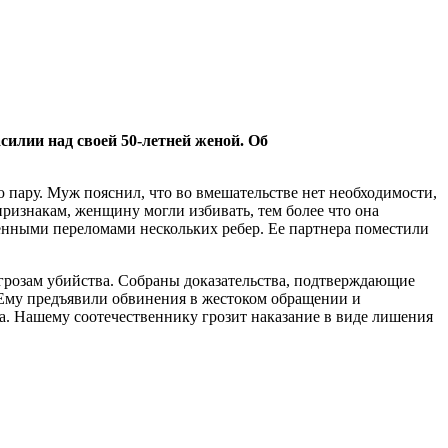
силии над своей 50-летней женой. Об
 пару. Муж пояснил, что во вмешательстве нет необходимости,
признакам, женщину могли избивать, тем более что она
енными переломами нескольких ребер. Ее партнера поместили
угрозам убийства. Собраны доказательства, подтверждающие
 Ему предъявили обвинения в жестоком обращении и
а. Нашему соотечественнику грозит наказание в виде лишения