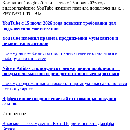
Компания Google объявила, что с 15 июля 2026 года
видеоплатформа YouTube изменит правила подключения к…
Prev
Next
1 из 1 932
YouTube с 15 июля 2026 года повысит требования для
подключения монетизации
YouTube изменил правила продвижения музыкантов и
независимых авторов
Почему автомобилисты стали внимательнее относиться к
выбору автозапчастей
Nike и Adidas столкнулись с неожиданной проблемой —
покупатели массово переходят на «простые» кроссовки
Почему подержанные автомобили премиум-класса становятся
все популярнее
Эффективное продвижение сайта с помощью покупки
ссылок
Интересное:
В космос — без мужчин: Кэти Перри и невеста Джеффа
Безоса…