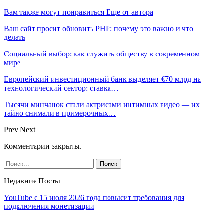
Вам также могут понравиться
Еще от автора
Ваш сайт просит обновить PHP: почему это важно и что
делать
Социальный выбор: как служить обществу в современном
мире
Европейский инвестиционный банк выделяет €70 млрд на
технологический сектор: ставка…
Тысячи минчанок стали актрисами интимных видео — их
тайно снимали в примерочных…
Prev
Next
Комментарии закрыты.
Недавние Посты
YouTube с 15 июля 2026 года повысит требования для
подключения монетизации