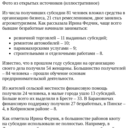
Фото из открытых источников (иллюстративное)
Из числа получивших субсидии 81 человек вложил средства в
организацию бизнеса, 21 стал ремесленником, двое занялись
агроэкотуризмом. Как рассказала Ирина Федчик, чаще всего
бывшие безработные начинали заниматься:
розничной торговлей – 11 выданных субсидий;
ремонтом автомобилей – 10;
парикмахерскими услугами – 9;
строительными и отделочными работами – 8.
Известно, что в прошлом году субсидии на организацию
своего дела получили 54 женщины. Большинство получателей
– 84 человека – прошли обучение основам
предпринимательской деятельности.
Из жителей сельской местности финансовую помощь
получили 24 человека, в малые города ушло 13 субсидий.
Больше всего их выделили в Бресте – 33. В Барановичах
финансовую поддержку получили 27 безработных, в Пинске –
4, в Кобринском районе – 8.
Как отметила Ирина Федчик, в большинстве районов квоту
на субсидии использовали не полностью. Например, в