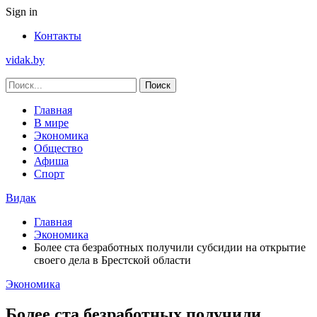
Sign in
Контакты
vidak.by
Главная
В мире
Экономика
Общество
Афиша
Спорт
Видак
Главная
Экономика
Более ста безработных получили субсидии на открытие
своего дела в Брестской области
Экономика
Более ста безработных получили