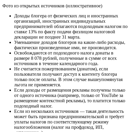
Фото из открытых источников (иллюстративное)
Доходы блогера от физических лиц и иностранных
организаций, иностранных индивидуальных
предпринимателей облагаются подоходным налогом по
ставке 13% по факту подачи физлицом налоговой
декларации не позднее 31 марта.
Уменьшение доходов блогеров на какие-либо расходы,
фактически произведенные ими, не производится.
Освобождаются от подоходного налога донаты в
размере 8 078 рублей, полученные в сумме от всех
источников в течение календарного года.
Не считается пожертвованием (донатом), если
пользователи получают доступ к контенту блогера
только после оплаты. В этом случае вышеупомянутая
льгота не применяется.
Если доходы от размещения рекламы получены только
от одного источника (например, только от YouTube за
размещение контекстной рекламы), то платится только
подоходный налог.
Если из нескольких источников — такая деятельность
может быть признана предпринимательской и требует
уплаты налогов по соответствующему режиму
налогообложения (налог на профдоход, ИП,