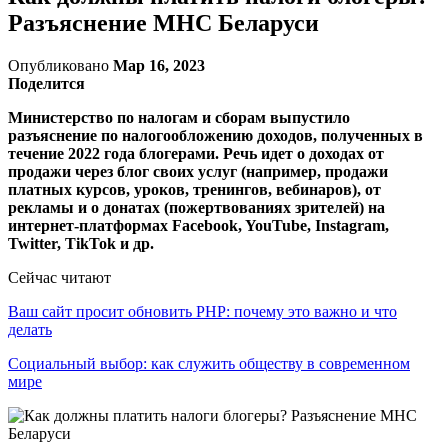
Разъяснение МНС Беларуси
Опубликовано
Мар 16, 2023
Поделится
Министерство по налогам и сборам выпустило
разъяснение по налогообложению доходов, полученных в
течение 2022 года блогерами. Речь идет о доходах от
продажи через блог своих услуг (например, продажи
платных курсов, уроков, тренингов, вебинаров), от
рекламы и о донатах (пожертвованиях зрителей) на
интернет-платформах Facebook, YouTube, Instagram,
Twitter, TikTok и др.
Сейчас читают
Ваш сайт просит обновить PHP: почему это важно и что
делать
Социальный выбор: как служить обществу в современном
мире