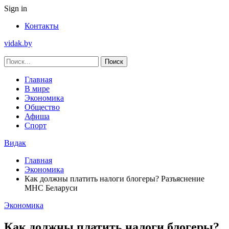
Sign in
Контакты
vidak.by
Главная
В мире
Экономика
Общество
Афиша
Спорт
Видак
Главная
Экономика
Как должны платить налоги блогеры? Разъяснение
МНС Беларуси
Экономика
Как должны платить налоги блогеры?