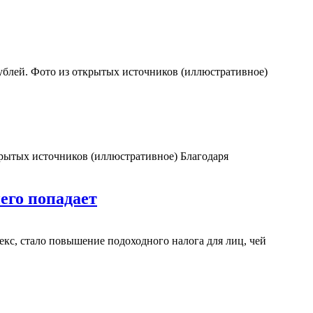
рублей. Фото из открытых источников (иллюстративное)
крытых источников (иллюстративное) Благодаря
него попадает
кс, стало повышение подоходного налога для лиц, чей