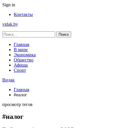
Sign in
Контакты
vidak.by
Главная
В мире
Экономика
Общество
Афиша
Спорт
Видак
Главная
#налог
просмотр тегов
#налог