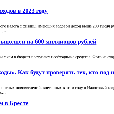
одов в 2023 году
дного налога с физлиц, имеющих годовой доход выше 200 тысяч 
ов,…
выполнен на 600 миллионов рублей
зи с чем в бюджет поступают необходимые средства. Фото из от
оды». Как будут проверять тех, кто под 
ансных нововведений, внесенных в этом году в Налоговый коде
5%.…
м в Бресте