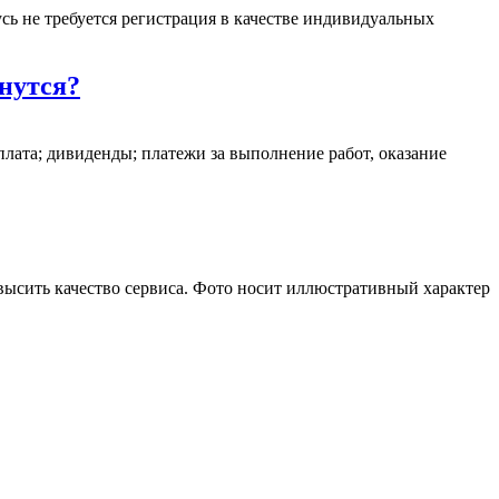
сь не требуется регистрация в качестве индивидуальных
снутся?
рплата; дивиденды; платежи за выполнение работ, оказание
овысить качество сервиса. Фото носит иллюстративный характер