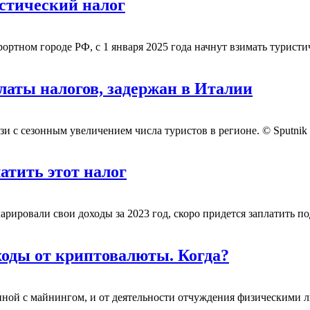
истический налог
тном городе РФ, с 1 января 2025 года начнут взимать туристич
латы налогов, задержан в Италии
и с сезонным увеличением числа туристов в регионе. © Sputnik
атить этот налог
ировали свои доходы за 2023 год, скоро придется заплатить по
ходы от криптовалюты. Когда?
анной с майнингом, и от деятельности отчуждения физическими