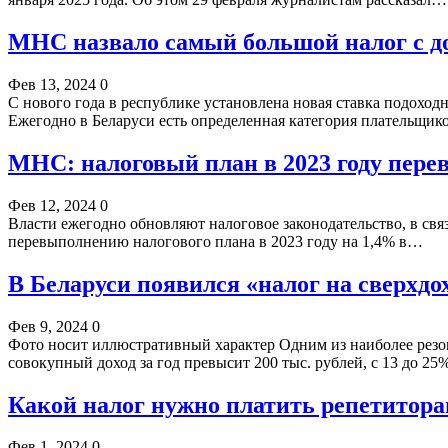
МНС назвало самый большой налог с дох
Фев 13, 2024
0
С нового года в республике установлена новая ставка подохо
Ежегодно в Беларуси есть определенная категория плательщик
МНС: налоговый план в 2023 году пере
Фев 12, 2024
0
Власти ежегодно обновляют налоговое законодательство, в свя
перевыполнению налогового плана в 2023 году на 1,4% в…
В Беларуси появился «налог на сверхдох
Фев 9, 2024
0
Фото носит иллюстративный характер Одним из наиболее резон
совокупный доход за год превысит 200 тыс. рублей, с 13 до 2
Какой налог нужно платить репетитора
Фев 1, 2024
0