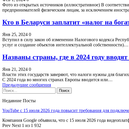
Фото из открытых источников (иллюстративное) В соответствии
предпринимателей физическим лицам, за исключением иност
Кто в Беларуси заплатит «налог на бога
Янв 25, 2024
0
Вступил в силу закон об изменении Налогового кодекса Республ
услуг и создание объектов интеллектуальной собственности)…
Названы страны, где в 2024 году вводя
Янв 21, 2024
0
Власти этих государств заверяют, что налоги нужны для благи
С 2024 года во многих странах Европы вводится или…
Предыдущие сообщения
Недавние Посты
YouTube с 15 июля 2026 года повысит требования для подключ
Компания Google объявила, что с 15 июля 2026 года видеопл
Prev
Next
1 из 1 932