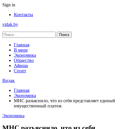
Sign in
Контакты
vidak.by
Главная
В мире
Экономика
Общество
Афиша
Спорт
Видак
Главная
Экономика
МНС разъяснило, что из себя представляет единый
имущественный платеж
Экономика
МНС разъяснило, что из себя