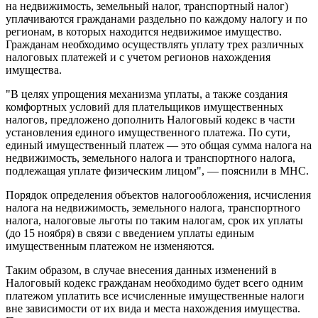
на недвижимость, земельный налог, транспортный налог)
уплачиваются гражданами раздельно по каждому налогу и по
регионам, в которых находится недвижимое имущество.
Гражданам необходимо осуществлять уплату трех различных
налоговых платежей и с учетом регионов нахождения
имущества.
"В целях упрощения механизма уплаты, а также создания
комфортных условий для плательщиков имущественных
налогов, предложено дополнить Налоговый кодекс в части
установления единого имущественного платежа. По сути,
единый имущественный платеж — это общая сумма налога на
недвижимость, земельного налога и транспортного налога,
подлежащая уплате физическим лицом", — пояснили в МНС.
Порядок определения объектов налогообложения, исчисления
налога на недвижимость, земельного налога, транспортного
налога, налоговые льготы по таким налогам, срок их уплаты
(до 15 ноября) в связи с введением уплаты единым
имущественным платежом не изменяются.
Таким образом, в случае внесения данных изменений в
Налоговый кодекс гражданам необходимо будет всего одним
платежом уплатить все исчисленные имущественные налоги
вне зависимости от их вида и места нахождения имущества.