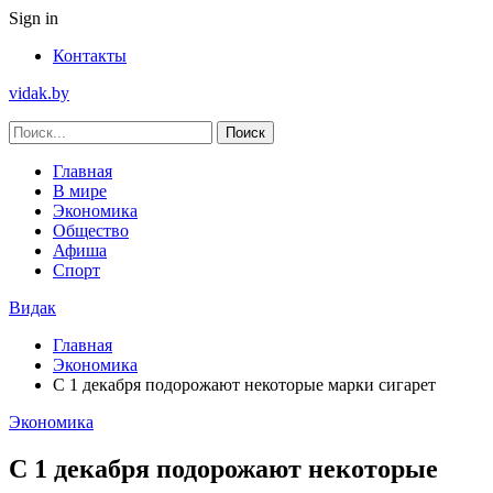
Sign in
Контакты
vidak.by
Главная
В мире
Экономика
Общество
Афиша
Спорт
Видак
Главная
Экономика
С 1 декабря подорожают некоторые марки сигарет
Экономика
С 1 декабря подорожают некоторые