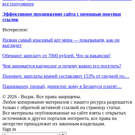
все популярнее
Эффективное продвижение сайта с помощью покупки
ссылок
Интересное:
Назван самый красивый кот мира — показываем, как он
выглядит
Обещают зарплату от 7000 рублей. Что за вакансия?
Чем занимается кардиолог и почему важно его посетить?
Пиневич: зарплаты врачей составляют 153% от средней по…
Парикмахер, прораб, директор: кому в Беларуси платят…
© 2026 - Видак. Все права защищены.
Любое копирование материалов с нашего ресурса разрешается
только с обратной активной ссылкой на страницу статьи.
Все материалы опубликованные на сайте взяты с открытых
источников и других порталов интернета, все права на
авторство принадлежат их законным владельцам.
Sign in