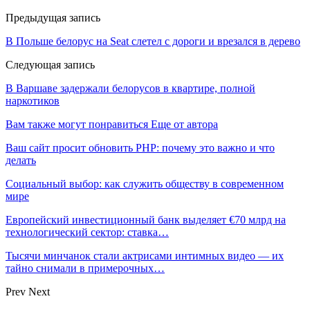
Предыдущая запись
В Польше белорус на Seat слетел с дороги и врезался в дерево
Следующая запись
В Варшаве задержали белорусов в квартире, полной
наркотиков
Вам также могут понравиться
Еще от автора
Ваш сайт просит обновить PHP: почему это важно и что
делать
Социальный выбор: как служить обществу в современном
мире
Европейский инвестиционный банк выделяет €70 млрд на
технологический сектор: ставка…
Тысячи минчанок стали актрисами интимных видео — их
тайно снимали в примерочных…
Prev
Next