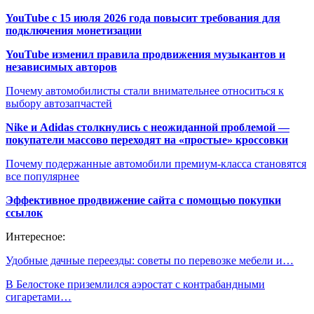
YouTube с 15 июля 2026 года повысит требования для
подключения монетизации
YouTube изменил правила продвижения музыкантов и
независимых авторов
Почему автомобилисты стали внимательнее относиться к
выбору автозапчастей
Nike и Adidas столкнулись с неожиданной проблемой —
покупатели массово переходят на «простые» кроссовки
Почему подержанные автомобили премиум-класса становятся
все популярнее
Эффективное продвижение сайта с помощью покупки
ссылок
Интересное:
Удобные дачные переезды: советы по перевозке мебели и…
В Белостоке приземлился аэростат с контрабандными
сигаретами…