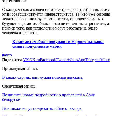
эффективной.
С каждым годом количество электрокаров растёт, и вместе с
этим совершенствуется инфраструктура. Те, кто уже сегодня
делает выбор в пользу электричества, становятся частью
будущего, где автомобиль — это не источник загрязнения, а
пример того, как технологии могут работать на благо
человека и планеты.
Какие автомобили покупают в Европе: названы
самые популярные марки
#авто
Поделится
VK
OK.ru
Facebook
Twitter
WhatsApp
Telegram
Viber
Предыдущая запись
В каких случаях вам нужна помощь адвоката
Следующая запись
Появились новые подробности о пропавшей в Азии
белоруске
Вам также могут понравиться
Еще от автора