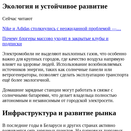
Экология и устойчивое развитие
Сейчас читают
Nike и Adidas столкнулись с неожиданной проблемой —…
Почему блогеры массово уходят в закрытые клубы и
подписки
Электромобили не выделяют выхлопных газов, что особенно
важно для крупных городов, где качество воздуха напрямую
влияет на здоровье людей. Использование возобновляемых
источников энергии, таких как солнечные панели или
ветрогенераторы, позволяет сделать эксплуатацию транспорта
ещё более экологичной.
Домашние зарядные станции могут работать в связке с
солнечными батареями, что делает владельца полностью
автономным и независимым от городской электросети.
Инфраструктура и развитие рынка
В последние годы в Беларуси и других странах активно
развивается сеть зарядных пунктов. На парковках торговых