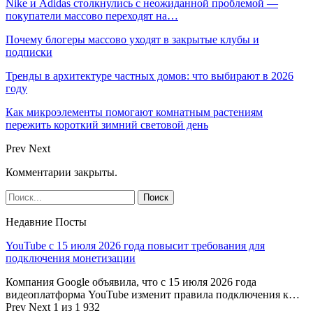
Nike и Adidas столкнулись с неожиданной проблемой —
покупатели массово переходят на…
Почему блогеры массово уходят в закрытые клубы и
подписки
Тренды в архитектуре частных домов: что выбирают в 2026
году
Как микроэлементы помогают комнатным растениям
пережить короткий зимний световой день
Prev
Next
Комментарии закрыты.
Недавние Посты
YouTube с 15 июля 2026 года повысит требования для
подключения монетизации
Компания Google объявила, что с 15 июля 2026 года
видеоплатформа YouTube изменит правила подключения к…
Prev
Next
1 из 1 932