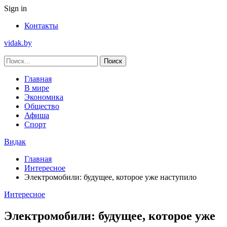
Sign in
Контакты
vidak.by
Главная
В мире
Экономика
Общество
Афиша
Спорт
Видак
Главная
Интересное
Электромобили: будущее, которое уже наступило
Интересное
Электромобили: будущее, которое уже