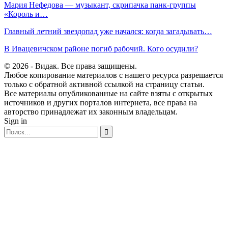
Мария Нефедова — музыкант, скрипачка панк-группы
«Король и…
Главный летний звездопад уже начался: когда загадывать…
В Ивацевичском районе погиб рабочий. Кого осудили?
© 2026 - Видак. Все права защищены.
Любое копирование материалов с нашего ресурса разрешается
только с обратной активной ссылкой на страницу статьи.
Все материалы опубликованные на сайте взяты с открытых
источников и других порталов интернета, все права на
авторство принадлежат их законным владельцам.
Sign in