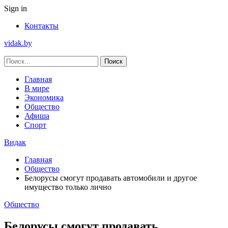
Sign in
Контакты
vidak.by
Главная
В мире
Экономика
Общество
Афиша
Спорт
Видак
Главная
Общество
Белорусы смогут продавать автомобили и другое
имущество только лично
Общество
Белорусы смогут продавать