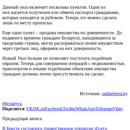
Данный указ включает несколько пунктов. Один из
них касается получения или обмена паспорта гражданами,
которые находятся за рубежом. Теперь это можно сделать
лишь по месту прописки.
Еще один пункт – продажа имущества по доверенности. До
недавнего времени граждане Беларуси, находившиеся за
пределами страны, могли распоряжаться своим имуществом
через третьих лиц, оформив на них доверенность.
Новый Указ больше не позволяет поступать подобным
образом. Теперь для совершения операций с недвижимостью,
транспортом и иными подобными объектами имущества
граждане должны лично присутствовать на сделке.
Источник:
onlinebrest.by
#беларусь
Поделится
VK
OK.ru
Facebook
Twitter
WhatsApp
Telegram
Viber
Предыдущая запись
В Бресте состоялось торжественное открытие 43-его