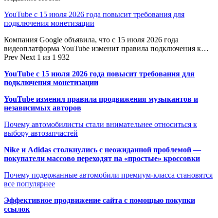
YouTube с 15 июля 2026 года повысит требования для
подключения монетизации
Компания Google объявила, что с 15 июля 2026 года
видеоплатформа YouTube изменит правила подключения к…
Prev
Next
1 из 1 932
YouTube с 15 июля 2026 года повысит требования для
подключения монетизации
YouTube изменил правила продвижения музыкантов и
независимых авторов
Почему автомобилисты стали внимательнее относиться к
выбору автозапчастей
Nike и Adidas столкнулись с неожиданной проблемой —
покупатели массово переходят на «простые» кроссовки
Почему подержанные автомобили премиум-класса становятся
все популярнее
Эффективное продвижение сайта с помощью покупки
ссылок