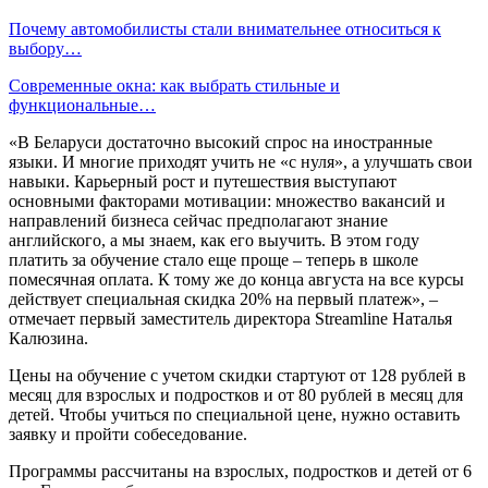
Почему автомобилисты стали внимательнее относиться к
выбору…
Современные окна: как выбрать стильные и
функциональные…
«В Беларуси достаточно высокий спрос на иностранные
языки. И многие приходят учить не «с нуля», а улучшать свои
навыки. Карьерный рост и путешествия выступают
основными факторами мотивации: множество вакансий и
направлений бизнеса сейчас предполагают знание
английского, а мы знаем, как его выучить. В этом году
платить за обучение стало еще проще – теперь в школе
помесячная оплата. К тому же до конца августа на все курсы
действует специальная скидка 20% на первый платеж», –
отмечает первый заместитель директора Streamline Наталья
Калюзина.
Цены на обучение с учетом скидки стартуют от 128 рублей в
месяц для взрослых и подростков и от 80 рублей в месяц для
детей. Чтобы учиться по специальной цене, нужно оставить
заявку и пройти собеседование.
Программы рассчитаны на взрослых, подростков и детей от 6