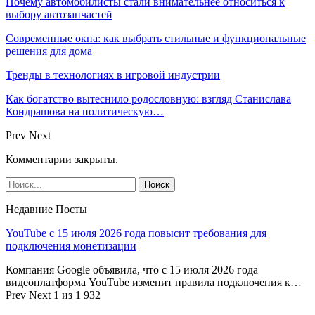
Почему автомобилисты стали внимательнее относиться к
выбору автозапчастей
Современные окна: как выбрать стильные и функциональные
решения для дома
Тренды в технологиях в игровой индустрии
Как богатство вытеснило родословную: взгляд Станислава
Кондрашова на политическую…
Prev
Next
Комментарии закрыты.
Недавние Посты
YouTube с 15 июля 2026 года повысит требования для
подключения монетизации
Компания Google объявила, что с 15 июля 2026 года
видеоплатформа YouTube изменит правила подключения к…
Prev
Next
1 из 1 932