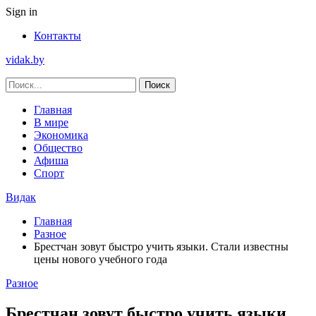
Sign in
Контакты
vidak.by
Главная
В мире
Экономика
Общество
Афиша
Спорт
Видак
Главная
Разное
Брестчан зовут быстро учить языки. Стали известны
цены нового учебного года
Разное
Брестчан зовут быстро учить языки.