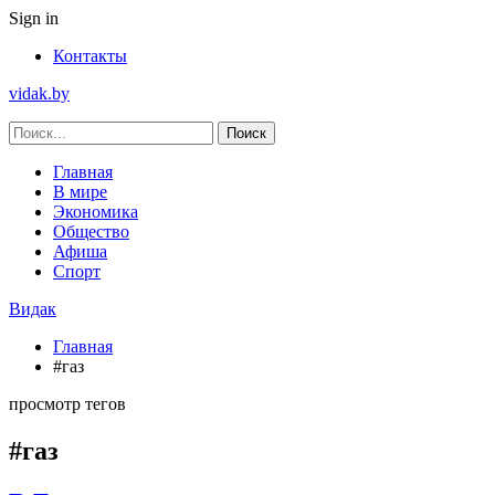
Sign in
Контакты
vidak.by
Главная
В мире
Экономика
Общество
Афиша
Спорт
Видак
Главная
#газ
просмотр тегов
#газ