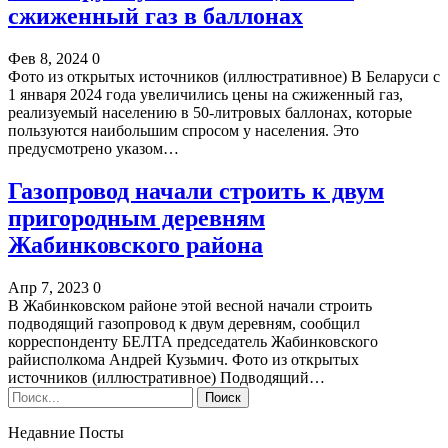
сжиженный газ в баллонах
Фев 8, 2024
0
Фото из открытых источников (иллюстративное) В Беларуси с
1 января 2024 года увеличились цены на сжиженный газ,
реализуемый населению в 50-литровых баллонах, которые
пользуются наибольшим спросом у населения. Это
предусмотрено указом…
Газопровод начали строить к двум
пригородным деревням
Жабинковского района
Апр 7, 2023
0
В Жабинковском районе этой весной начали строить
подводящий газопровод к двум деревням, сообщил
корреспонденту БЕЛТА председатель Жабинковского
райисполкома Андрей Кузьмич. Фото из открытых
источников (иллюстративное) Подводящий…
Недавние Посты