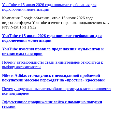
YouTube с 15 июля 2026 года повысит требования для
подключения монетизации
Компания Google объявила, что с 15 июля 2026 года
видеоплатформа YouTube изменит правила подключения к…
Prev
Next
1 из 1 932
YouTube с 15 июля 2026 года повысит требования для
подключения монетизации
YouTube изменил правила продвижения музыкантов и
независимых авторов
Почему автомобилисты стали внимательнее относиться к
выбору автозапчастей
Nike и Adidas столкнулись с неожиданной проблемой —
покупатели массово переходят на «простые» кроссовки
Почему подержанные автомобили премиум-класса становятся
все популярнее
Эффективное продвижение сайта с помощью покупки
ссылок