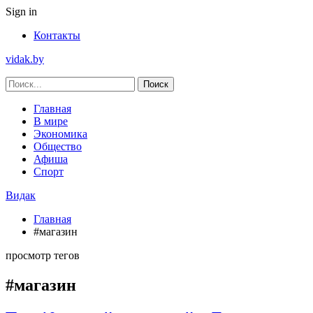
Sign in
Контакты
vidak.by
Главная
В мире
Экономика
Общество
Афиша
Спорт
Видак
Главная
#магазин
просмотр тегов
#магазин