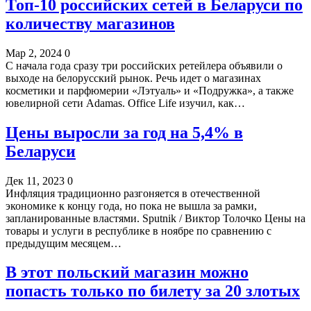
Топ-10 российских сетей в Беларуси по
количеству магазинов
Мар 2, 2024
0
С начала года сразу три российских ретейлера объявили о
выходе на белорусский рынок. Речь идет о магазинах
косметики и парфюмерии «Лэтуаль» и «Подружка», а также
ювелирной сети Adamas. Office Life изучил, как…
Цены выросли за год на 5,4% в
Беларуси
Дек 11, 2023
0
Инфляция традиционно разгоняется в отечественной
экономике к концу года, но пока не вышла за рамки,
запланированные властями. Sputnik / Виктор Толочко Цены на
товары и услуги в республике в ноябре по сравнению с
предыдущим месяцем…
В этот польский магазин можно
попасть только по билету за 20 злотых