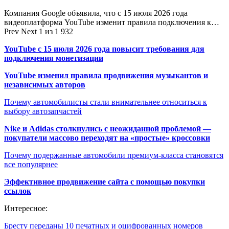
Компания Google объявила, что с 15 июля 2026 года
видеоплатформа YouTube изменит правила подключения к…
Prev
Next
1 из 1 932
YouTube с 15 июля 2026 года повысит требования для
подключения монетизации
YouTube изменил правила продвижения музыкантов и
независимых авторов
Почему автомобилисты стали внимательнее относиться к
выбору автозапчастей
Nike и Adidas столкнулись с неожиданной проблемой —
покупатели массово переходят на «простые» кроссовки
Почему подержанные автомобили премиум-класса становятся
все популярнее
Эффективное продвижение сайта с помощью покупки
ссылок
Интересное:
Бресту переданы 10 печатных и оцифрованных номеров