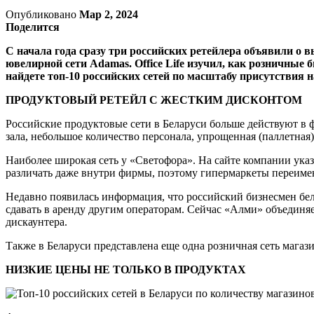
Опубликовано
Мар 2, 2024
Поделится
С начала года сразу три российских ретейлера объявили о 
ювелирной сети Adamas. Office Life изучил, как розничные 
найдете топ-10 российских сетей по масштабу присутствия 
ПРОДУКТОВЫЙ РЕТЕЙЛ С ЖЕСТКИМ ДИСКОНТОМ
Российские продуктовые сети в Беларуси больше действуют в
зала, небольшое количество персонала, упрощенная (паллетная
Наиболее широкая сеть у «Светофора». На сайте компании указ
различать даже внутри фирмы, поэтому гипермаркеты переимено
Недавно появилась информация, что российский бизнесмен бе
сдавать в аренду другим операторам. Сейчас «Алми» объединяе
дискаунтера.
Также в Беларуси представлена еще одна розничная сеть мага
НИЗКИЕ ЦЕНЫ НЕ ТОЛЬКО В ПРОДУКТАХ