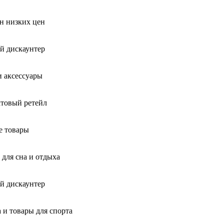
н низких цен
й дискаунтер
и аксессуары
товый ретейл
е товары
 для сна и отдыха
й дискаунтер
 и товары для спорта