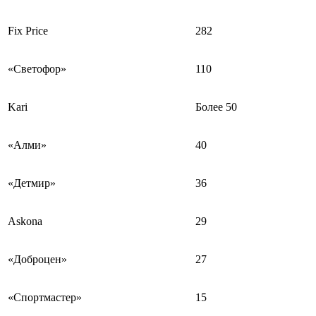
Fix Price
282
«Светофор»
110
Kari
Более 50
«Алми»
40
«Детмир»
36
Askona
29
«Доброцен»
27
«Спортмастер»
15