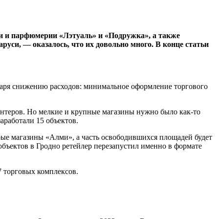
ики и парфюмерии «Лэтуаль» и «Подружка», а также
аруси, — оказалось, что их довольно много. В конце статьи
даря снижению расходов: минимальное оформление торгового
аунтеров. Но мелкие и крупные магазины нужно было как-то
аработали 15 объектов.
рые магазины «Алми», а часть освободившихся площадей будет
 объектов в Гродно ретейлер перезапустил именно в формате
7 торговых комплексов.