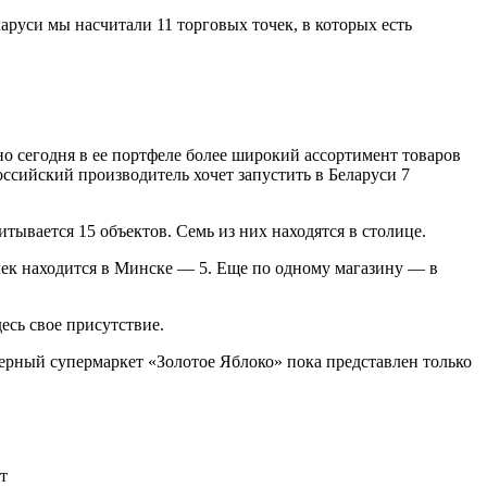
руси мы насчитали 11 торговых точек, в которых есть
.
но сегодня в ее портфеле более широкий ассортимент товаров
ссийский производитель хочет запустить в Беларуси 7
тывается 15 объектов. Семь из них находятся в столице.
очек находится в Минске — 5. Еще по одному магазину — в
сь свое присутствие.
ерный супермаркет «Золотое Яблоко» пока представлен только
т