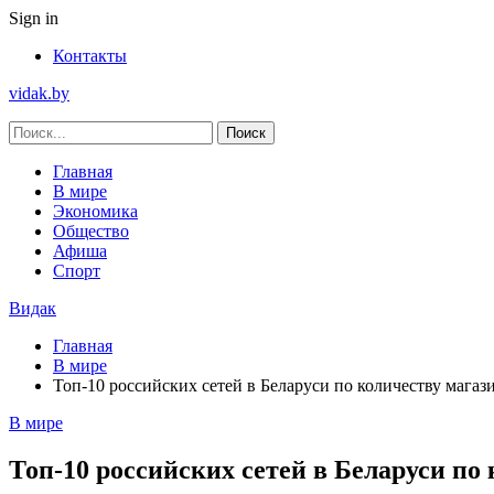
Sign in
Контакты
vidak.by
Главная
В мире
Экономика
Общество
Афиша
Спорт
Видак
Главная
В мире
Топ-10 российских сетей в Беларуси по количеству магаз
В мире
Топ-10 российских сетей в Беларуси по