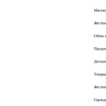
Магази
Жестки
Обувь 
Продук
Детски
Товары
Жестки
Одежда