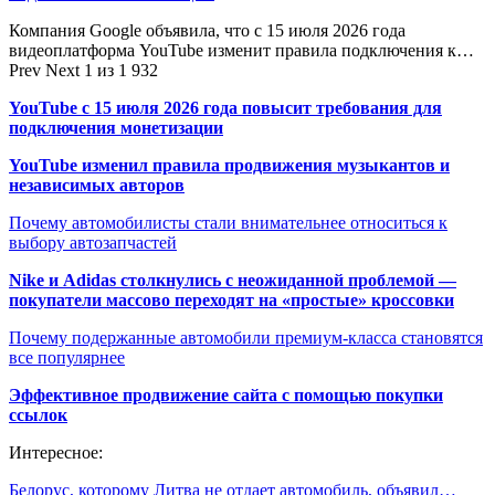
Компания Google объявила, что с 15 июля 2026 года
видеоплатформа YouTube изменит правила подключения к…
Prev
Next
1 из 1 932
YouTube с 15 июля 2026 года повысит требования для
подключения монетизации
YouTube изменил правила продвижения музыкантов и
независимых авторов
Почему автомобилисты стали внимательнее относиться к
выбору автозапчастей
Nike и Adidas столкнулись с неожиданной проблемой —
покупатели массово переходят на «простые» кроссовки
Почему подержанные автомобили премиум-класса становятся
все популярнее
Эффективное продвижение сайта с помощью покупки
ссылок
Интересное:
Белорус, которому Литва не отдает автомобиль, объявил…