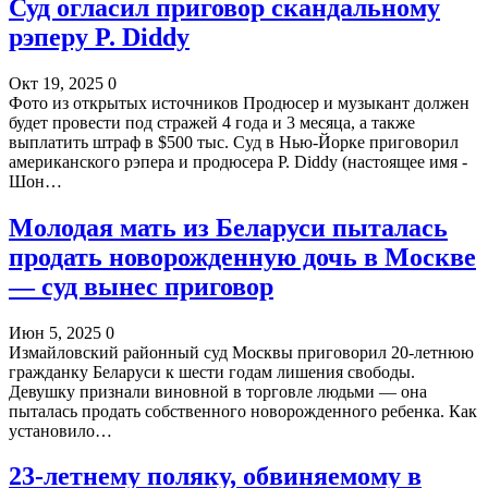
Суд огласил приговор скандальному
рэперу P. Diddy
Окт 19, 2025
0
Фото из открытых источников Продюсер и музыкант должен
будет провести под стражей 4 года и 3 месяца, а также
выплатить штраф в $500 тыс. Суд в Нью-Йорке приговорил
американского рэпера и продюсера P. Diddy (настоящее имя -
Шон…
Молодая мать из Беларуси пыталась
продать новорожденную дочь в Москве
— cуд вынес приговор
Июн 5, 2025
0
Измайловский районный суд Москвы приговорил 20-летнюю
гражданку Беларуси к шести годам лишения свободы.
Девушку признали виновной в торговле людьми — она
пыталась продать собственного новорожденного ребенка. Как
установило…
23-летнему поляку, обвиняемому в